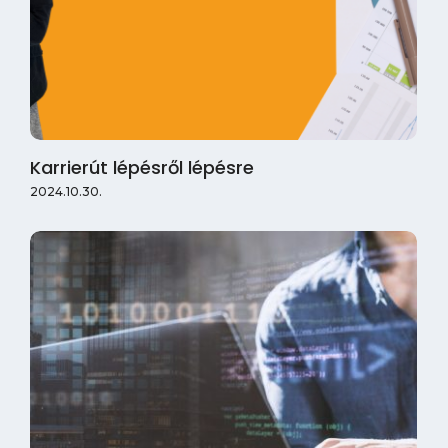
Karrierút lépésről lépésre
2024.10.30.