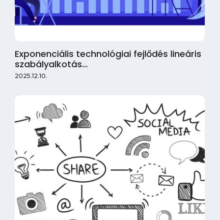
Exponenciális technológiai fejlődés lineáris
szabályalkotás…
2025.12.10.