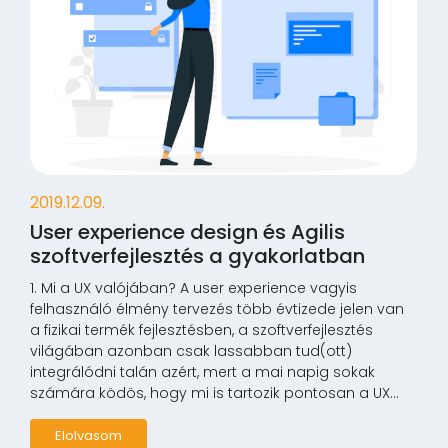
2019.12.09.
User experience design és Agilis
szoftverfejlesztés a gyakorlatban
1. Mi a UX valójában? A user experience vagyis
felhasználó élmény tervezés több évtizede jelen van
a fizikai termék fejlesztésben, a szoftverfejlesztés
világában azonban csak lassabban tud(ott)
integrálódni talán azért, mert a mai napig sokak
számára ködös, hogy mi is tartozik pontosan a UX...
Elolvasom