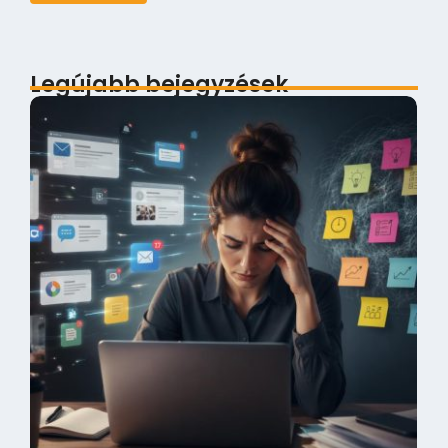
Legújabb bejegyzések