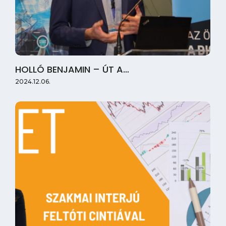
HOLLÓ BENJAMIN – ÚT A…
2024.12.06.