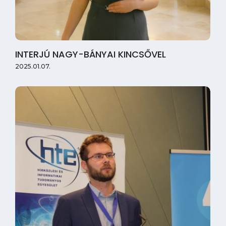
INTERJÚ NAGY-BÁNYAI KINCSŐVEL
2025.01.07.