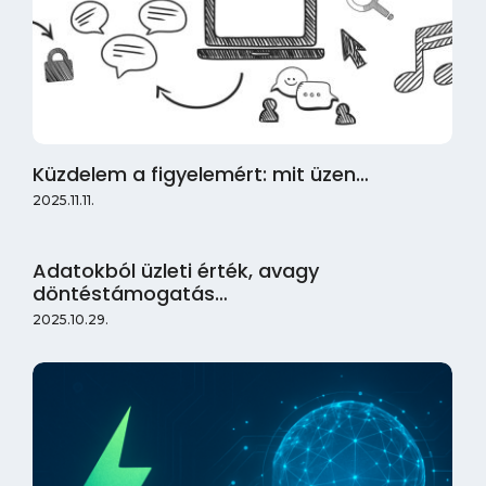
Küzdelem a figyelemért: mit üzen…
2025.11.11.
Adatokból üzleti érték, avagy
döntéstámogatás…
2025.10.29.