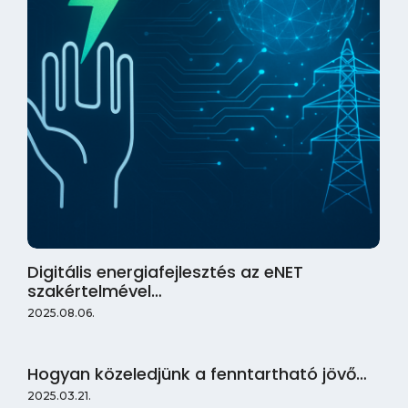
Digitális energiafejlesztés az eNET
szakértelmével…
2025.08.06.
Hogyan közeledjünk a fenntartható jövő…
2025.03.21.