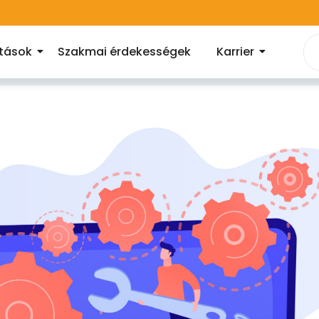
atások
Szakmai érdekességek
Karrier