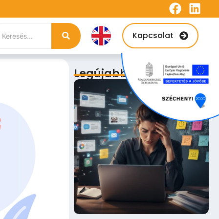
Kapcsolat
Legújabb bejegyzések