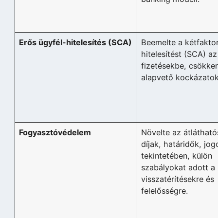
Erős ügyfél-hitelesítés (SCA)
Beemelte a kétfakto
hitelesítést (SCA) az
fizetésekbe, csökke
alapvető kockázatok
Fogyasztóvédelem
Növelte az átlátható
díjak, határidők, jog
tekintetében, külön
szabályokat adott a
visszatérítésekre és
felelősségre.