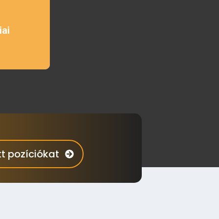
ai
t pozíciókat