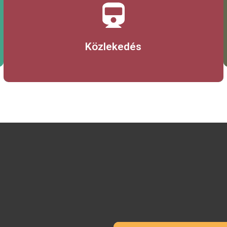
Érdekel
Közlekedés