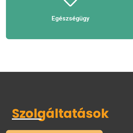
Érdekel
Egészségügy
Szolgáltatások