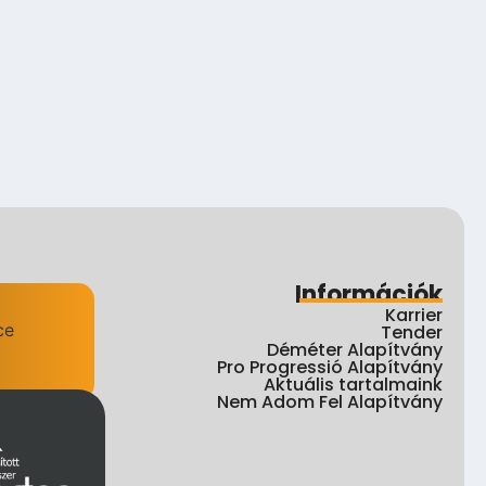
Információk
Karrier
Tender
Déméter Alapítvány
Pro Progressió Alapítvány
Aktuális tartalmaink
Nem Adom Fel Alapítvány