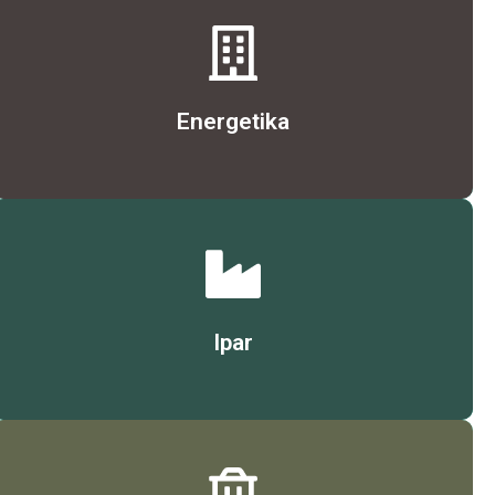
Érdekel
Energetika
Érdekel
Ipar