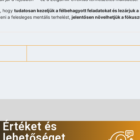
, hogy
tudatosan kezeljük a félbehagyott feladatokat és lezárjuk a 
eni a felesleges mentális terhelést,
jelentősen növelhetjük a fókusz
Értéket és
lehetőséget