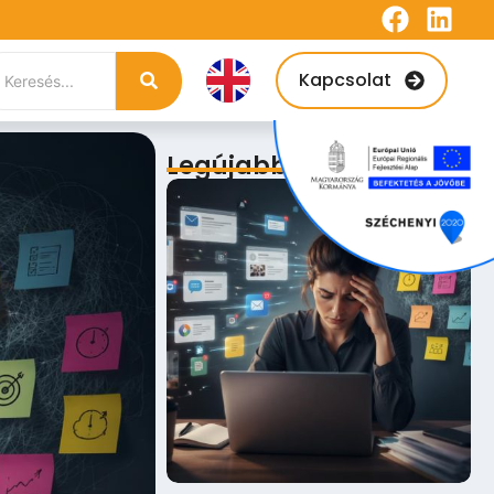
Kapcsolat
Legújabb bejegyzések