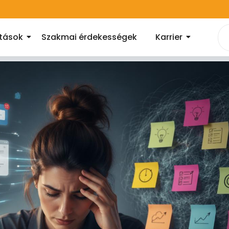
atások
Szakmai érdekességek
Karrier