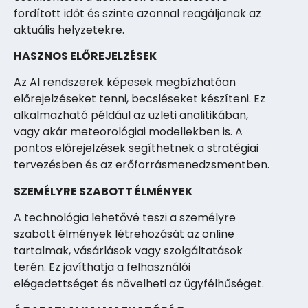
fordított időt és szinte azonnal reagáljanak az
aktuális helyzetekre.
HASZNOS ELŐREJELZÉSEK
Az AI rendszerek képesek megbízhatóan
előrejelzéseket tenni, becsléseket készíteni. Ez
alkalmazható például az üzleti analitikában,
vagy akár meteorológiai modellekben is. A
pontos előrejelzések segíthetnek a stratégiai
tervezésben és az erőforrásmenedzsmentben.
SZEMÉLYRE SZABOTT ÉLMÉNYEK
A technológia lehetővé teszi a személyre
szabott élmények létrehozását az online
tartalmak, vásárlások vagy szolgáltatások
terén. Ez javíthatja a felhasználói
elégedettséget és növelheti az ügyfélhűséget.