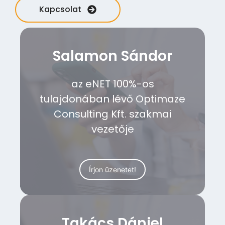
Kapcsolat
Salamon Sándor
az eNET 100%-os
tulajdonában lévő Optimaze
Consulting Kft. szakmai
vezetője
Írjon üzenetet!
Takács Dániel