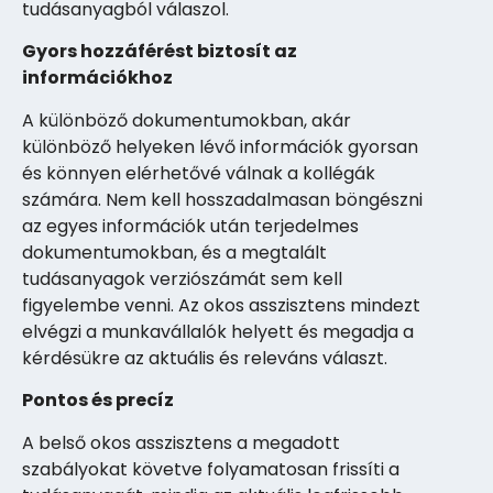
tudásanyagból válaszol.
Gyors hozzáférést biztosít az
információkhoz
A különböző dokumentumokban, akár
különböző helyeken lévő információk gyorsan
és könnyen elérhetővé válnak a kollégák
számára. Nem kell hosszadalmasan böngészni
az egyes információk után terjedelmes
dokumentumokban, és a megtalált
tudásanyagok verziószámát sem kell
figyelembe venni. Az okos asszisztens mindezt
elvégzi a munkavállalók helyett és megadja a
kérdésükre az aktuális és releváns választ.
Pontos és precíz
A belső okos asszisztens a megadott
szabályokat követve folyamatosan frissíti a