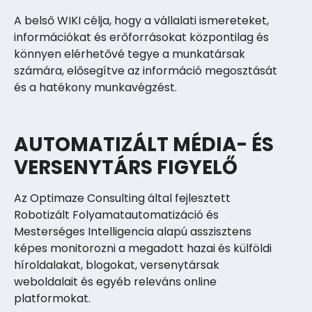
A belső WIKI célja, hogy a vállalati ismereteket,
információkat és erőforrásokat központilag és
könnyen elérhetővé tegye a munkatársak
számára, elősegítve az információ megosztását
és a hatékony munkavégzést.
AUTOMATIZÁLT MÉDIA- ÉS
VERSENYTÁRS FIGYELŐ
Az Optimaze Consulting által fejlesztett
Robotizált Folyamatautomatizáció és
Mesterséges Intelligencia alapú asszisztens
képes monitorozni a megadott hazai és külföldi
híroldalakat, blogokat, versenytársak
weboldalait és egyéb releváns online
platformokat.