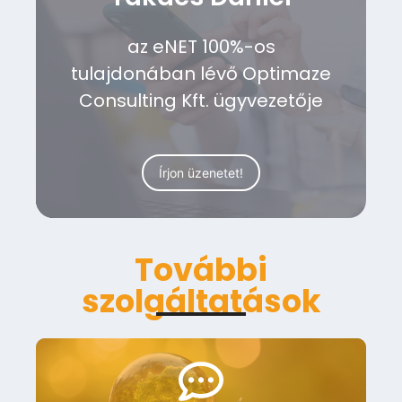
az eNET 100%-os
tulajdonában lévő Optimaze
Consulting Kft. ügyvezetője
Írjon üzenetet!
További
szolgáltatások