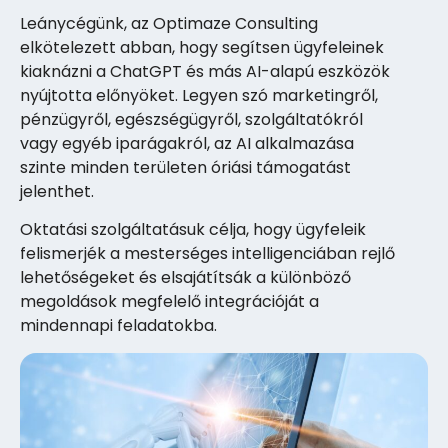
Leánycégünk, az Optimaze Consulting
elkötelezett abban, hogy segítsen ügyfeleinek
kiaknázni a ChatGPT és más AI-alapú eszközök
nyújtotta előnyöket. Legyen szó marketingről,
pénzügyről, egészségügyről, szolgáltatókról
vagy egyéb iparágakról, az AI alkalmazása
szinte minden területen óriási támogatást
jelenthet.
Oktatási szolgáltatásuk célja, hogy ügyfeleik
felismerjék a mesterséges intelligenciában rejlő
lehetőségeket és elsajátítsák a különböző
megoldások megfelelő integrációját a
mindennapi feladatokba.