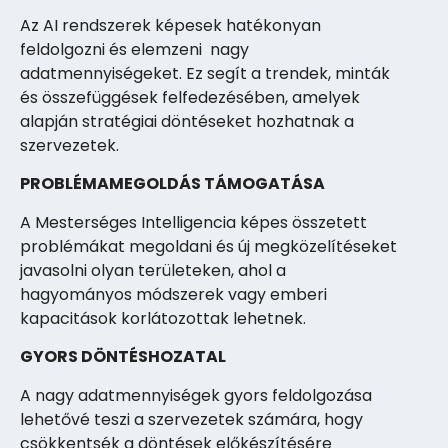
Az AI rendszerek képesek hatékonyan
feldolgozni és elemzeni nagy
adatmennyiségeket. Ez segít a trendek, minták
és összefüggések felfedezésében, amelyek
alapján stratégiai döntéseket hozhatnak a
szervezetek.
PROBLÉMAMEGOLDÁS TÁMOGATÁSA
A Mesterséges Intelligencia képes összetett
problémákat megoldani és új megközelítéseket
javasolni olyan területeken, ahol a
hagyományos módszerek vagy emberi
kapacitások korlátozottak lehetnek.
GYORS DÖNTÉSHOZATAL
A nagy adatmennyiségek gyors feldolgozása
lehetővé teszi a szervezetek számára, hogy
csökkentsék a döntések előkészítésére