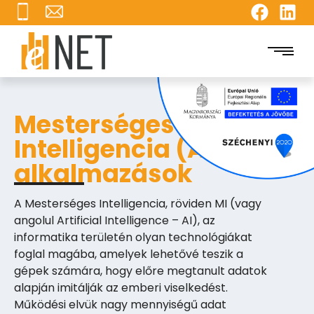
Mesterséges
Intelligencia (AI)
alkalmazások
A Mesterséges Intelligencia, röviden MI (vagy
angolul Artificial Intelligence – AI), az
informatika területén olyan technológiákat
foglal magába, amelyek lehetővé teszik a
gépek számára, hogy előre megtanult adatok
alapján imitálják az emberi viselkedést.
Működési elvük nagy mennyiségű adat