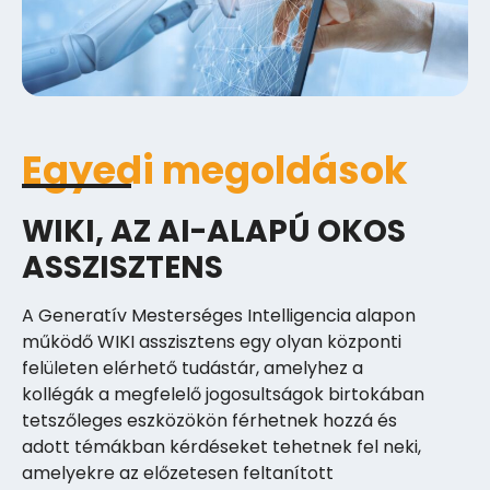
Egyedi megoldások
WIKI, AZ AI-ALAPÚ OKOS
ASSZISZTENS
A Generatív Mesterséges Intelligencia alapon
működő WIKI asszisztens egy olyan központi
felületen elérhető tudástár, amelyhez a
kollégák a megfelelő jogosultságok birtokában
tetszőleges eszközökön férhetnek hozzá és
adott témákban kérdéseket tehetnek fel neki,
amelyekre az előzetesen feltanított