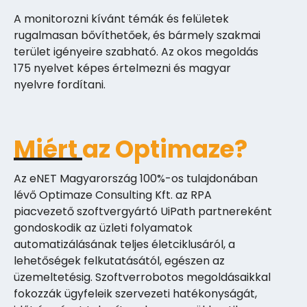
A monitorozni kívánt témák és felületek
rugalmasan bővíthetőek, és bármely szakmai
terület igényeire szabható. Az okos megoldás
175 nyelvet képes értelmezni és magyar
nyelvre fordítani.
Miért az Optimaze?
Az eNET Magyarország 100%-os tulajdonában
lévő Optimaze Consulting Kft. az RPA
piacvezető szoftvergyártó UiPath partnereként
gondoskodik az üzleti folyamatok
automatizálásának teljes életciklusáról, a
lehetőségek felkutatásától, egészen az
üzemeltetésig. Szoftverrobotos megoldásaikkal
fokozzák ügyfeleik szervezeti hatékonyságát,