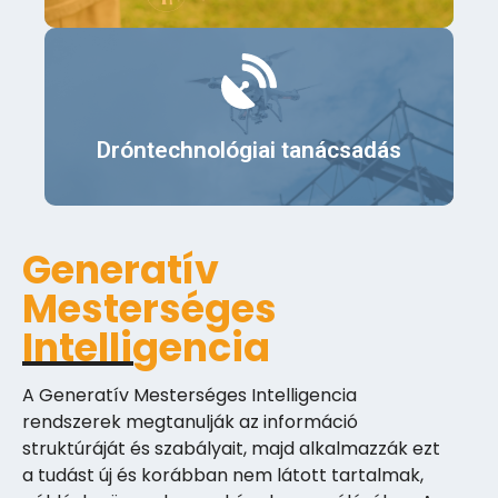
Érdekel
Dróntechnológiai tanácsadás
Generatív
Mesterséges
Intelligencia
A Generatív Mesterséges Intelligencia
rendszerek megtanulják az információ
struktúráját és szabályait, majd alkalmazzák ezt
a tudást új és korábban nem látott tartalmak,