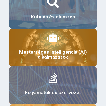
Érdekel
Kutatás és elemzés
Érdekel
Mesterséges Intelligencia (AI)
alkalmazások
Érdekel
Folyamatok és szervezet