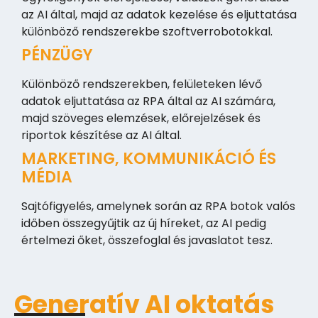
az AI által, majd az adatok kezelése és eljuttatása
különböző rendszerekbe szoftverrobotokkal.
PÉNZÜGY
Különböző rendszerekben, felületeken lévő
adatok eljuttatása az RPA által az AI számára,
majd szöveges elemzések, előrejelzések és
riportok készítése az AI által.
MARKETING, KOMMUNIKÁCIÓ ÉS
MÉDIA
Sajtófigyelés, amelynek során az RPA botok valós
időben összegyűjtik az új híreket, az AI pedig
értelmezi őket, összefoglal és javaslatot tesz.
Generatív AI oktatás