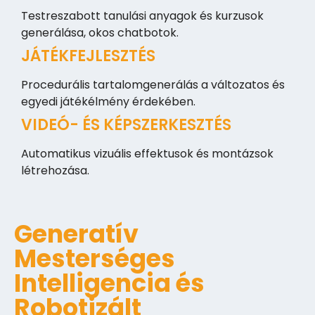
Testreszabott tanulási anyagok és kurzusok
generálása, okos chatbotok.
JÁTÉKFEJLESZTÉS
Procedurális tartalomgenerálás a változatos és
egyedi játékélmény érdekében.
VIDEÓ- ÉS KÉPSZERKESZTÉS
Automatikus vizuális effektusok és montázsok
létrehozása.
Generatív
Mesterséges
Intelligencia és
Robotizált