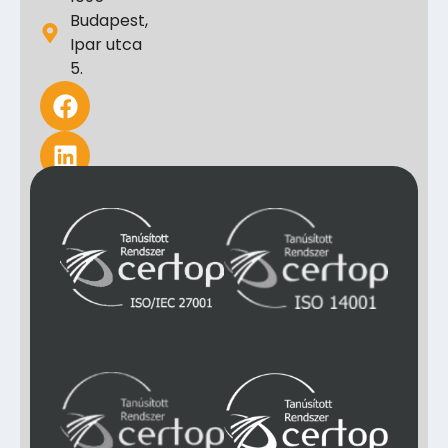
Budapest,
Ipar utca
5.