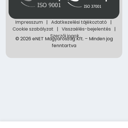
Impresszum
|
Adatkezelési tájékoztató
|
Cookie szabályzat
|
Visszaélés-bejelentés
|
Szerzői jogok
© 2026 eNET Magyaroszág Kft. – Minden jog
fenntartva