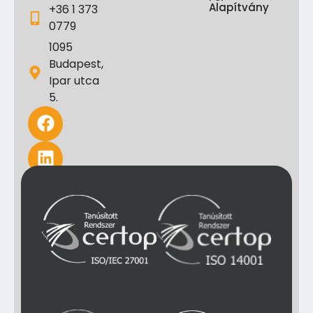
Alapítvány
+36 1 373
0779
1095
Budapest,
Ipar utca
5.