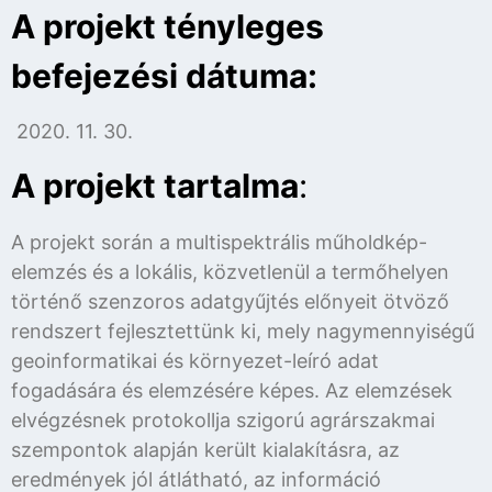
A projekt tényleges
befejezési dátuma:
2020. 11. 30.
A projekt tartalma
:
A projekt során a multispektrális műholdkép-
elemzés és a lokális, közvetlenül a termőhelyen
történő szenzoros adatgyűjtés előnyeit ötvöző
rendszert fejlesztettünk ki, mely nagymennyiségű
geoinformatikai és környezet-leíró adat
fogadására és elemzésére képes. Az elemzések
elvégzésnek protokollja szigorú agrárszakmai
szempontok alapján került kialakításra, az
eredmények jól átlátható, az információ