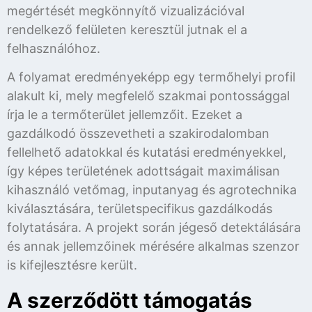
megértését megkönnyítő vizualizációval
rendelkező felületen keresztül jutnak el a
felhasználóhoz.
A folyamat eredményeképp egy termőhelyi profil
alakult ki, mely megfelelő szakmai pontossággal
írja le a termőterület jellemzőit. Ezeket a
gazdálkodó összevetheti a szakirodalomban
fellelhető adatokkal és kutatási eredményekkel,
így képes területének adottságait maximálisan
kihasználó vetőmag, inputanyag és agrotechnika
kiválasztására, területspecifikus gazdálkodás
folytatására. A projekt során jégeső detektálására
és annak jellemzőinek mérésére alkalmas szenzor
is kifejlesztésre került.
A szerződött támogatás