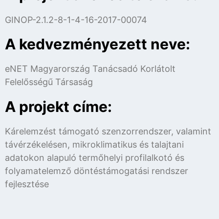
GINOP-2.1.2-8-1-4-16-2017-00074
A kedvezményezett neve:
eNET Magyarország Tanácsadó Korlátolt
Felelősségű Társaság
A projekt címe:
Kárelemzést támogató szenzorrendszer, valamint
távérzékelésen, mikroklimatikus és talajtani
adatokon alapuló termőhelyi profilalkotó és
folyamatelemző döntéstámogatási rendszer
fejlesztése