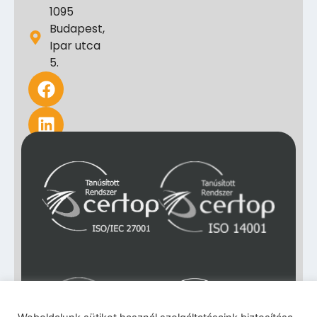
1095
Budapest,
Ipar utca
5.