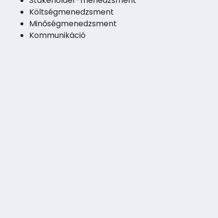
Stakeholder-menedzsment
Költségmenedzsment
Minőségmenedzsment
Kommunikáció