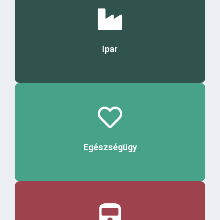
Érdekel
Ipar
Érdekel
Egészségügy