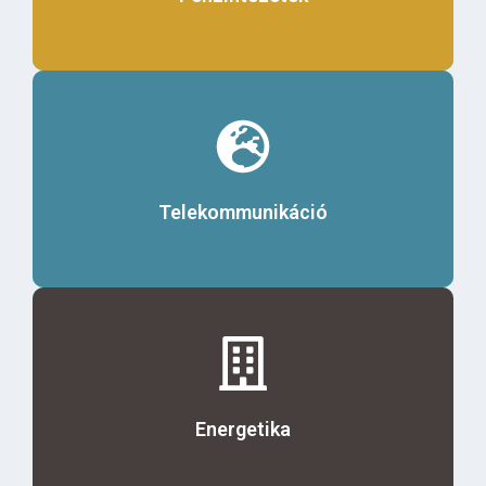
Érdekel
Telekommunikáció
Érdekel
Energetika