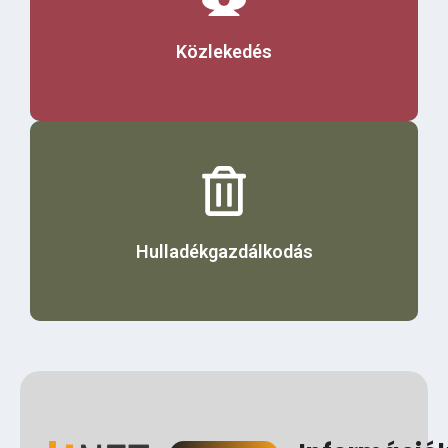
Érdekel
Közlekedés
Érdekel
Hulladékgazdálkodás