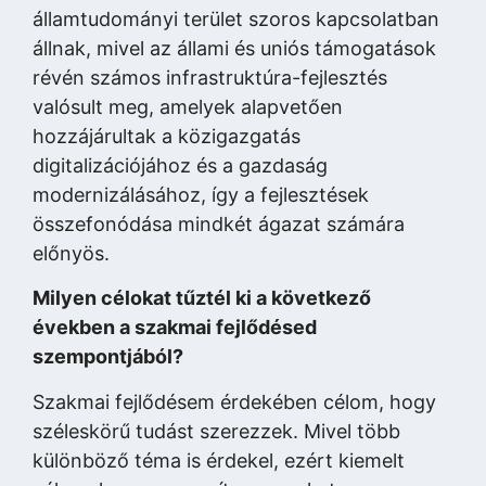
államtudományi terület szoros kapcsolatban
állnak, mivel az állami és uniós támogatások
révén számos infrastruktúra-fejlesztés
valósult meg, amelyek alapvetően
hozzájárultak a közigazgatás
digitalizációjához és a gazdaság
modernizálásához, így a fejlesztések
összefonódása mindkét ágazat számára
előnyös.
Milyen célokat tűztél ki a következő
években a szakmai fejlődésed
szempontjából?
Szakmai fejlődésem érdekében célom, hogy
széleskörű tudást szerezzek. Mivel több
különböző téma is érdekel, ezért kiemelt