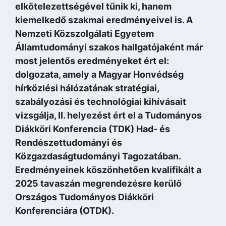
elkötelezettségével tűnik ki, hanem
kiemelkedő szakmai eredményeivel is. A
Nemzeti Közszolgálati Egyetem
Államtudományi szakos hallgatójaként már
most jelentős eredményeket ért el:
dolgozata, amely a Magyar Honvédség
hírközlési hálózatának stratégiai,
szabályozási és technológiai kihívásait
vizsgálja, II. helyezést ért el a Tudományos
Diákköri Konferencia (TDK) Had- és
Rendészettudományi és
Közgazdaságtudományi Tagozatában.
Eredményeinek köszönhetően kvalifikált a
2025 tavaszán megrendezésre kerülő
Országos Tudományos Diákköri
Konferenciára (OTDK).