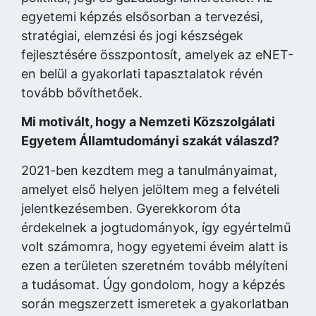
egyetemi képzés elsősorban a tervezési,
stratégiai, elemzési és jogi készségek
fejlesztésére összpontosít, amelyek az eNET-
en belül a gyakorlati tapasztalatok révén
tovább bővíthetőek.
Mi motivált, hogy a Nemzeti Közszolgálati
Egyetem Államtudományi szakát válaszd?
2021-ben kezdtem meg a tanulmányaimat,
amelyet első helyen jelöltem meg a felvételi
jelentkezésemben. Gyerekkorom óta
érdekelnek a jogtudományok, így egyértelmű
volt számomra, hogy egyetemi éveim alatt is
ezen a területen szeretném tovább mélyíteni
a tudásomat. Úgy gondolom, hogy a képzés
során megszerzett ismeretek a gyakorlatban