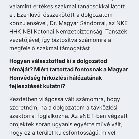
valamint értékes szakmai tanácsokkal látott
el. Ezenkívül összekötött a dolgozatom
konzulensével, Dr. Magyar Sándorral, az NKE
HHK NBI Katonai Nemzetbiztonsági Tanszék
vezetőjével, így biztosítva számomra a
megfelelő szakmai támogatást.
Hogyan választottad ki a dolgozatod
témáját? Miért tartottad fontosnak a Magyar
Honvédség hírközlési hálózatának
fejlesztését kutatni?
Kezdetben világossá vált számomra, hogy
szeretném, ha a dolgozatom a távközlési
szektorral foglalkozna. Az eNET-ben végzett
projektek során ugyanis egyértelművé vált,
hogy ez a terület kulcsfontosságú, mivel