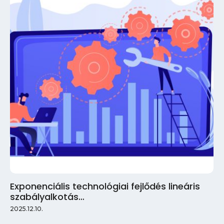
Exponenciális technológiai fejlődés lineáris
szabályalkotás…
2025.12.10.