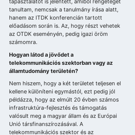
tapasztalatot is jelentett, amiből rengeteget
tanultam, nemcsak a tanulmány írása alatt,
hanem az ITDK konferencián tartott
előadásom során is. Az, hogy részt vehetek
az OTDK eseményén, pedig igazi öröm
számomra.
Hogyan látod a jövődet a
telekommunikációs szektorban vagy az
államtudomány területén?
Nem hiszem, hogy a két területet teljesen el
kellene különíteni egymástól, ezt pedig jól
példázza, hogy az elmúlt 20 évben számos
infrastruktúra-fejlesztés és támogatás
valósult meg a magyar állam és az Európai
Unió társfinanszírozásával. A
telekommunikációs szektor és az