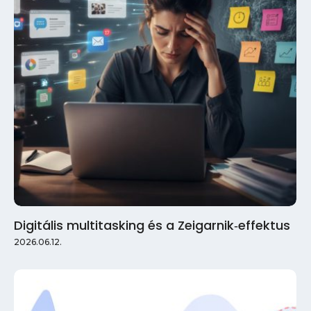
Digitális multitasking és a Zeigarnik‑effektus
2026.06.12.