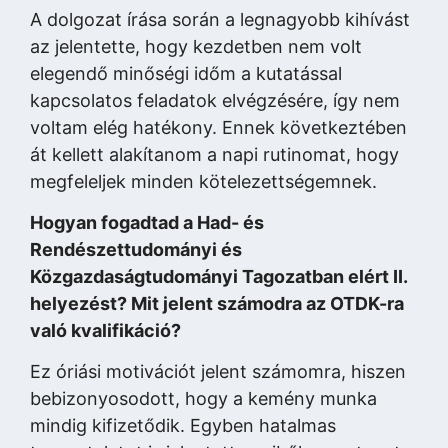
A dolgozat írása során a legnagyobb kihívást
az jelentette, hogy kezdetben nem volt
elegendő minőségi időm a kutatással
kapcsolatos feladatok elvégzésére, így nem
voltam elég hatékony. Ennek következtében
át kellett alakítanom a napi rutinomat, hogy
megfeleljek minden kötelezettségemnek.
Hogyan fogadtad a Had- és
Rendészettudományi és
Közgazdaságtudományi Tagozatban elért II.
helyezést? Mit jelent számodra az OTDK-ra
való kvalifikáció?
Ez óriási motivációt jelent számomra, hiszen
bebizonyosodott, hogy a kemény munka
mindig kifizetődik. Egyben hatalmas