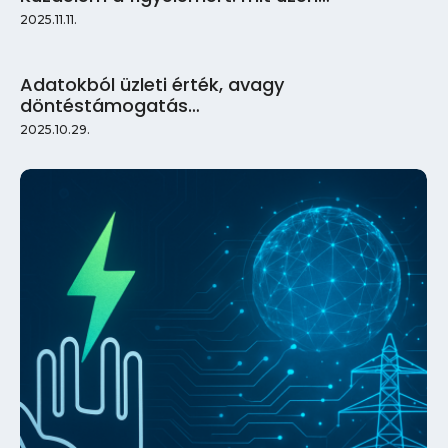
2025.11.11.
Adatokból üzleti érték, avagy
döntéstámogatás…
2025.10.29.