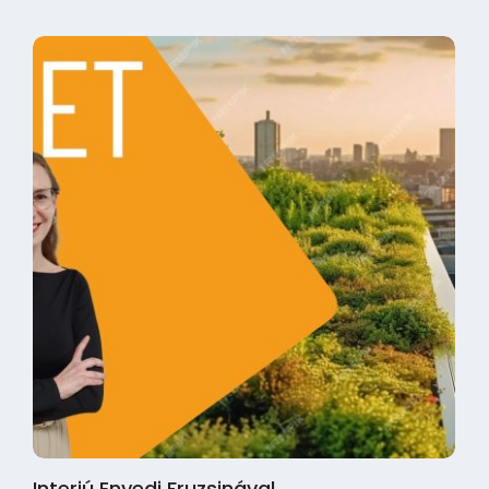
Interjú Enyedi Fruzsinával