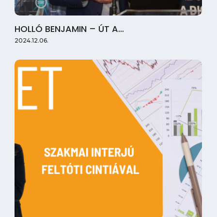
HOLLÓ BENJAMIN – ÚT A…
2024.12.06.