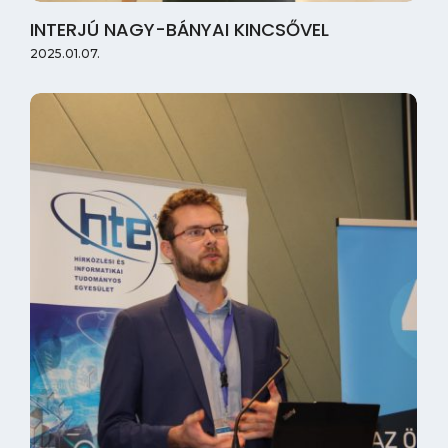
INTERJÚ NAGY-BÁNYAI KINCSŐVEL
2025.01.07.