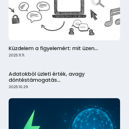
Küzdelem a figyelemért: mit üzen…
2025.11.11.
Adatokból üzleti érték, avagy
döntéstámogatás…
2025.10.29.