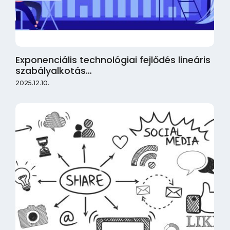
Exponenciális technológiai fejlődés lineáris
szabályalkotás…
2025.12.10.