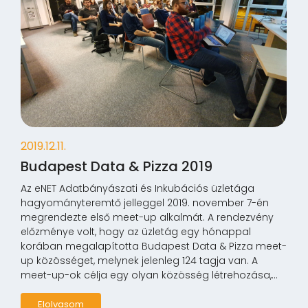
2019.12.11.
Budapest Data & Pizza 2019
Az eNET Adatbányászati és Inkubációs üzletága
hagyományteremtő jelleggel 2019. november 7-én
megrendezte első meet-up alkalmát. A rendezvény
előzménye volt, hogy az üzletág egy hónappal
korában megalapította Budapest Data & Pizza meet-
up közösséget, melynek jelenleg 124 tagja van. A
meet-up-ok célja egy olyan közösség létrehozása,...
Elolvasom