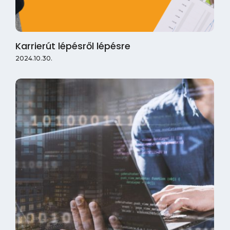
Karrierút lépésről lépésre
2024.10.30.