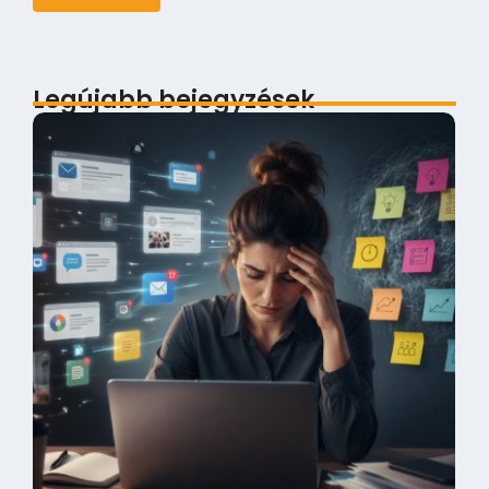
Legújabb bejegyzések