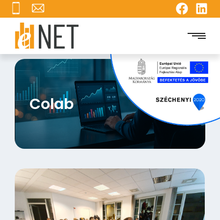
Colab