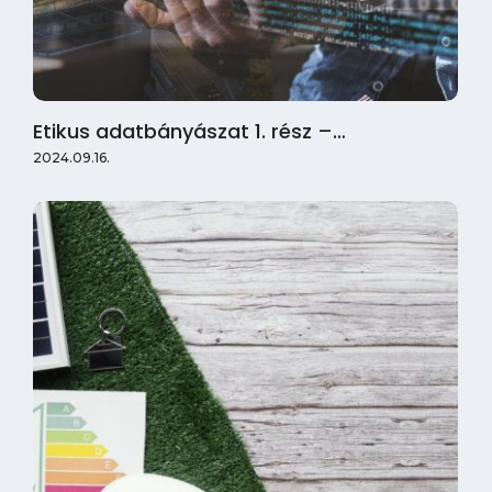
Etikus adatbányászat 1. rész –…
2024.09.16.