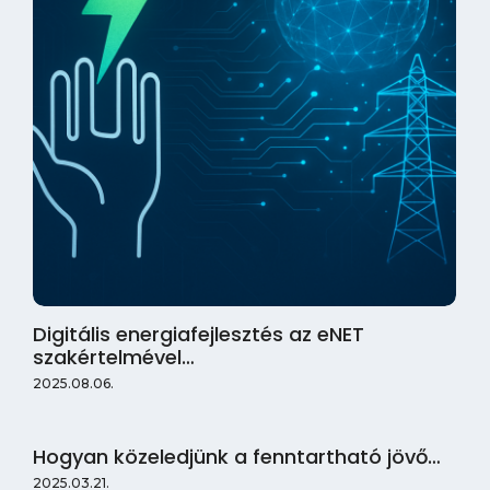
Digitális energiafejlesztés az eNET
szakértelmével…
2025.08.06.
Hogyan közeledjünk a fenntartható jövő…
2025.03.21.