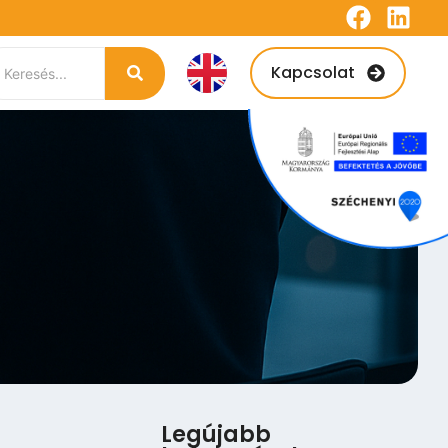
Kapcsolat
Legújabb