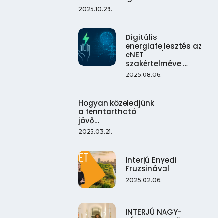
2025.10.29.
Digitális
energiafejlesztés az
eNET
szakértelmével…
2025.08.06.
Hogyan közeledjünk
a fenntartható
jövő…
2025.03.21.
Interjú Enyedi
Fruzsinával
2025.02.06.
INTERJÚ NAGY-