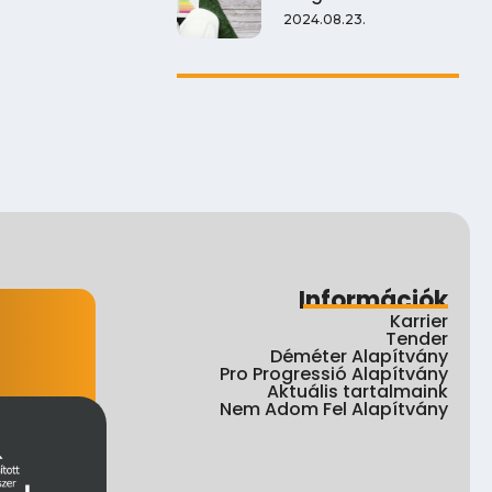
2024.08.23.
Információk
Karrier
Tender
Déméter Alapítvány
Pro Progressió Alapítvány
Aktuális tartalmaink
Nem Adom Fel Alapítvány