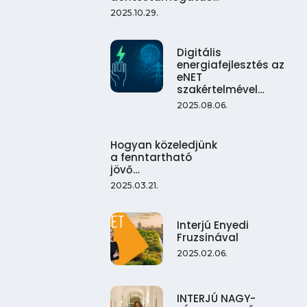
2025.10.29.
Digitális
energiafejlesztés az
eNET
szakértelmével…
2025.08.06.
Hogyan közeledjünk
a fenntartható
jövő…
2025.03.21.
Interjú Enyedi
Fruzsinával
2025.02.06.
INTERJÚ NAGY-