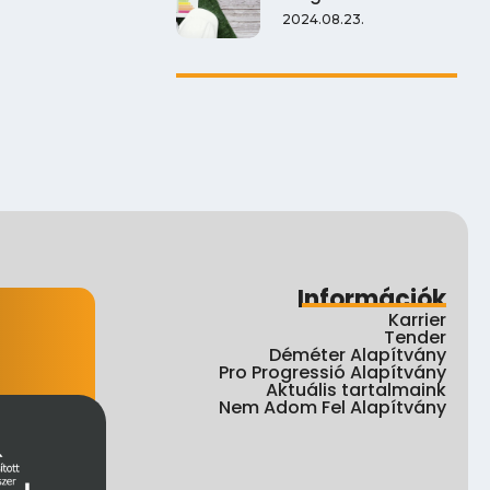
2024.08.23.
Információk
Karrier
Tender
Déméter Alapítvány
Pro Progressió Alapítvány
Aktuális tartalmaink
Nem Adom Fel Alapítvány