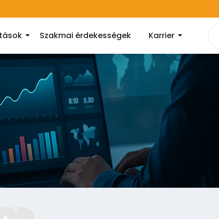
atások
Szakmai érdekességek
Karrier