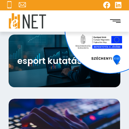
esport kutatás