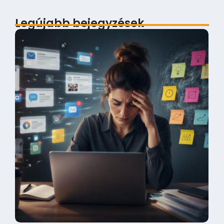
Legújabb bejegyzések