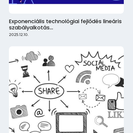
Exponenciális technológiai fejlődés lineáris
szabályalkotás…
2025.12.10.