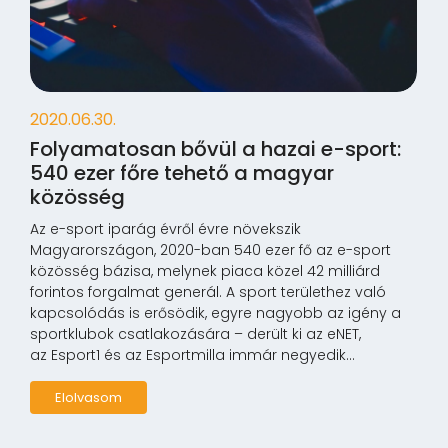
2020.06.30.
Folyamatosan bővül a hazai e-sport:
540 ezer főre tehető a magyar
közösség
Az e-sport iparág évről évre növekszik
Magyarországon, 2020-ban 540 ezer fő az e-sport
közösség bázisa, melynek piaca közel 42 milliárd
forintos forgalmat generál. A sport területhez való
kapcsolódás is erősödik, egyre nagyobb az igény a
sportklubok csatlakozására – derült ki az eNET,
az Esport1 és az Esportmilla immár negyedik...
Elolvasom