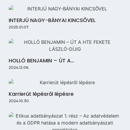
INTERJÚ NAGY-BÁNYAI KINCSŐVEL
2025.01.07.
HOLLÓ BENJAMIN – ÚT A…
2024.12.06.
Karrierút lépésről lépésre
2024.10.30.