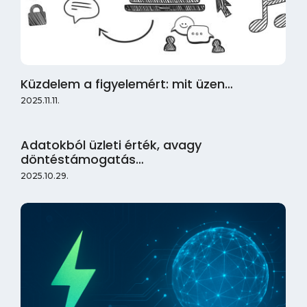
Küzdelem a figyelemért: mit üzen…
2025.11.11.
Adatokból üzleti érték, avagy
döntéstámogatás…
2025.10.29.