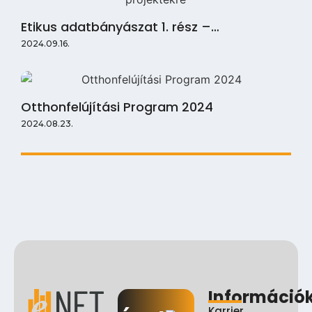
Etikus adatbányászat 1. rész –…
2024.09.16.
Otthonfelújítási Program 2024
2024.08.23.
Információ
Karrier