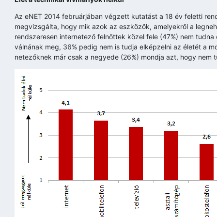
Az eNET 2014 februárjában végzett kutatást a 18 év feletti ren
megvizsgálta, hogy mik azok az eszközök, amelyekről a legnehe
rendszeresen internetező felnőttek közel fele (47%) nem tudna 
válnának meg, 36% pedig nem is tudja elképzelni az életét a mob
netezőknek már csak a negyede (26%) mondja azt, hogy nem tud