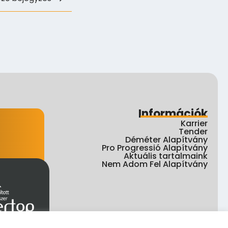
Információk
Karrier
Tender
Déméter Alapítvány
Pro Progressió Alapítvány
Aktuális tartalmaink
Nem Adom Fel Alapítvány