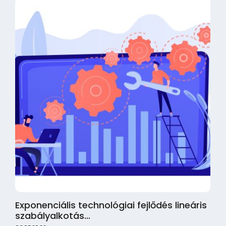
Exponenciális technológiai fejlődés lineáris
szabályalkotás…