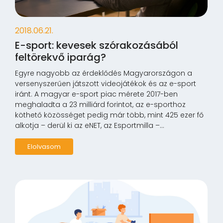
2018.06.21.
E-sport: kevesek szórakozásából
feltörekvő iparág?
Egyre nagyobb az érdeklődés Magyarországon a
versenyszerűen játszott videojátékok és az e-sport
iránt. A magyar e-sport piac mérete 2017-ben
meghaladta a 23 milliárd forintot, az e-sporthoz
köthető közösséget pedig már több, mint 425 ezer fő
alkotja – derül ki az eNET, az Esportmilla –...
Elolvasom