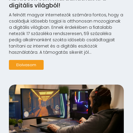
digitális világból!
A felnőtt magyar internetezők számára fontos, hogy a
családjuk idősebb tagjai is otthonosan mozogjanak
a digitális világban. Ennek érdekében a fiatalabb
netezők 17 százaléka rendszeresen, 59 százaléka
pedig alkalmanként szokta idősebb családtagjait
tanítani az internet és a digitális eszközök
használatára. A támogatás sikerét jól...
Elolvasom