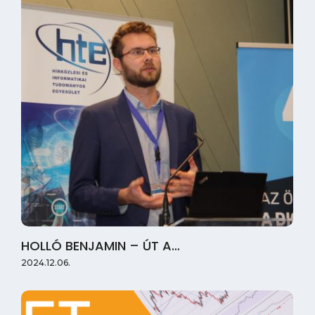
HOLLÓ BENJAMIN – ÚT A…
2024.12.06.