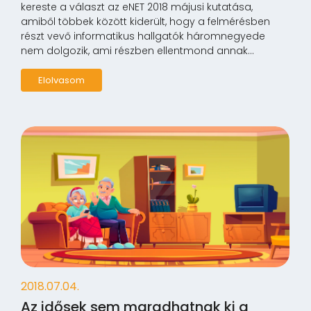
kereste a választ az eNET 2018 májusi kutatása,
amiből többek között kiderült, hogy a felmérésben
részt vevő informatikus hallgatók háromnegyede
nem dolgozik, ami részben ellentmond annak...
Elolvasom
2018.07.04.
Az idősek sem maradhatnak ki a