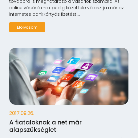
továbbra is meghatározó a vásárlók számára. Az
online vásárlóknak pedig közel fele választja már az
internetes bankkártyás fizetést....
Elolvasom
2017.09.26.
A fiataloknak a net már
alapszükséglet