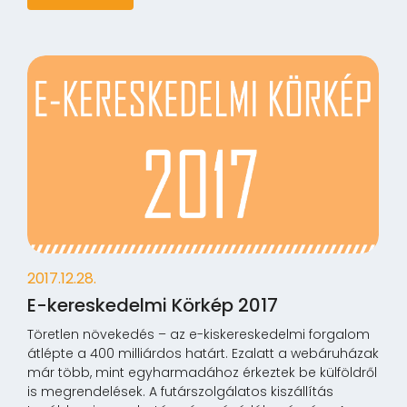
2017.12.28.
E-kereskedelmi Körkép 2017
Töretlen növekedés – az e-kiskereskedelmi forgalom
átlépte a 400 milliárdos határt. Ezalatt a webáruházak
már több, mint egyharmadához érkeztek be külföldről
is megrendelések. A futárszolgálatos kiszállítás