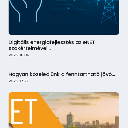
Digitális energiafejlesztés az eNET
szakértelmével…
2025.08.06.
Hogyan közeledjünk a fenntartható jövő…
2025.03.21.