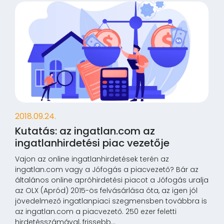
2018.09.24.
Kutatás: az ingatlan.com az
ingatlanhirdetési piac vezetője
Vajon az online ingatlanhirdetések terén az
ingatlan.com vagy a Jófogás a piacvezető? Bár az
általános online apróhirdetési piacot a Jófogás uralja
az OLX (Apród) 2015-ös felvásárlása óta, az igen jól
jövedelmező ingatlanpiaci szegmensben továbbra is
az ingatlan.com a piacvezető. 250 ezer feletti
hirdetésszámával, frissebb...