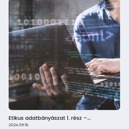
Etikus adatbányászat 1. rész –…
2024.09.16.