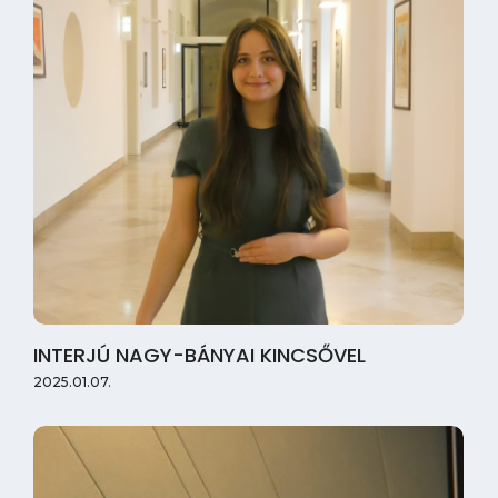
INTERJÚ NAGY-BÁNYAI KINCSŐVEL
2025.01.07.