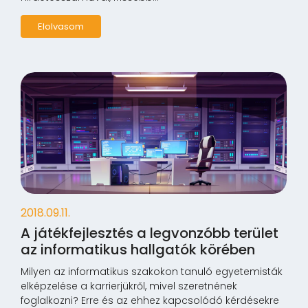
Elolvasom
2018.09.11.
A játékfejlesztés a legvonzóbb terület
az informatikus hallgatók körében
Milyen az informatikus szakokon tanuló egyetemisták
elképzelése a karrierjükről, mivel szeretnének
foglalkozni? Erre és az ehhez kapcsolódó kérdésekre