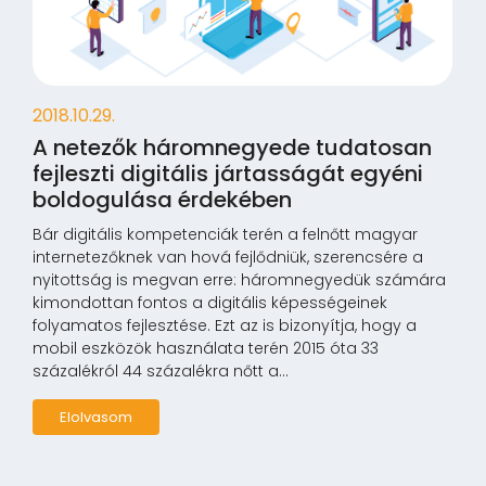
2018.10.29.
A netezők háromnegyede tudatosan
fejleszti digitális jártasságát egyéni
boldogulása érdekében
Bár digitális kompetenciák terén a felnőtt magyar
internetezőknek van hová fejlődniük, szerencsére a
nyitottság is megvan erre: háromnegyedük számára
kimondottan fontos a digitális képességeinek
folyamatos fejlesztése. Ezt az is bizonyítja, hogy a
mobil eszközök használata terén 2015 óta 33
százalékról 44 százalékra nőtt a...
Elolvasom