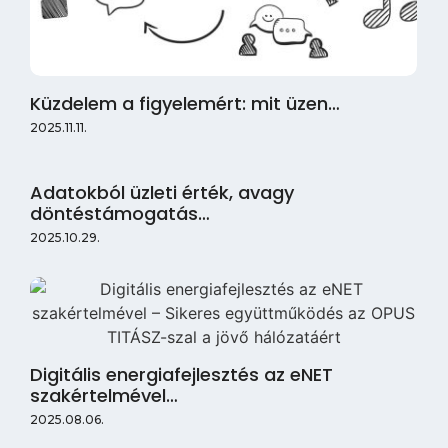
Küzdelem a figyelemért: mit üzen…
2025.11.11.
Adatokból üzleti érték, avagy
döntéstámogatás…
2025.10.29.
Digitális energiafejlesztés az eNET
szakértelmével…
2025.08.06.