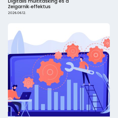
Digitális multitasking és a
Zeigarnik‑effektus
2026.06.12.