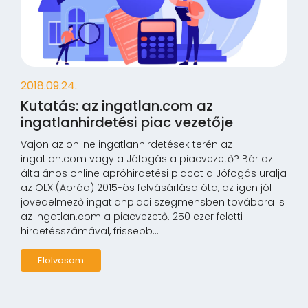
2018.09.24.
Kutatás: az ingatlan.com az
ingatlanhirdetési piac vezetője
Vajon az online ingatlanhirdetések terén az
ingatlan.com vagy a Jófogás a piacvezető? Bár az
általános online apróhirdetési piacot a Jófogás uralja
az OLX (Apród) 2015-ös felvásárlása óta, az igen jól
jövedelmező ingatlanpiaci szegmensben továbbra is
az ingatlan.com a piacvezető. 250 ezer feletti
hirdetésszámával, frissebb...
Elolvasom