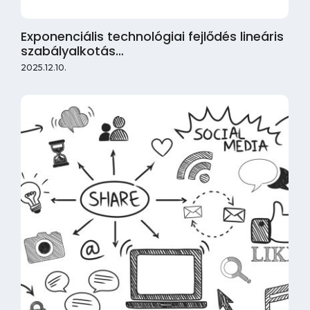
Exponenciális technológiai fejlődés lineáris
szabályalkotás…
2025.12.10.