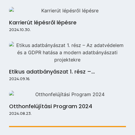
Karrierút lépésről lépésre
2024.10.30.
Etikus adatbányászat 1. rész –…
2024.09.16.
Otthonfelújítási Program 2024
2024.08.23.