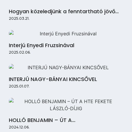
Hogyan közeledjünk a fenntartható jövő…
2025.03.21.
Interjú Enyedi Fruzsinával
2025.02.06.
INTERJÚ NAGY-BÁNYAI KINCSŐVEL
2025.01.07.
HOLLÓ BENJAMIN – ÚT A…
2024.12.06.