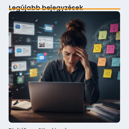
Legújabb bejegyzések