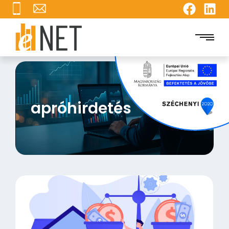
apróhirdetés