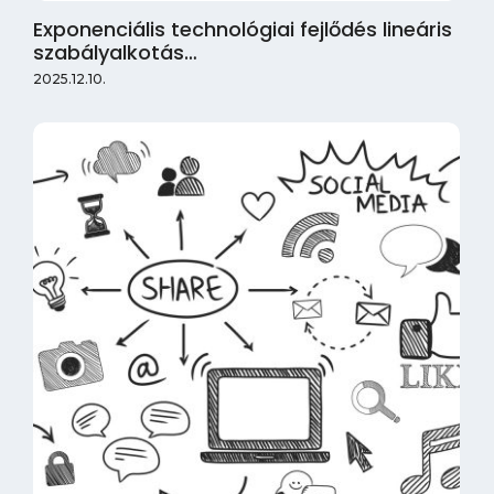
Exponenciális technológiai fejlődés lineáris
szabályalkotás…
2025.12.10.