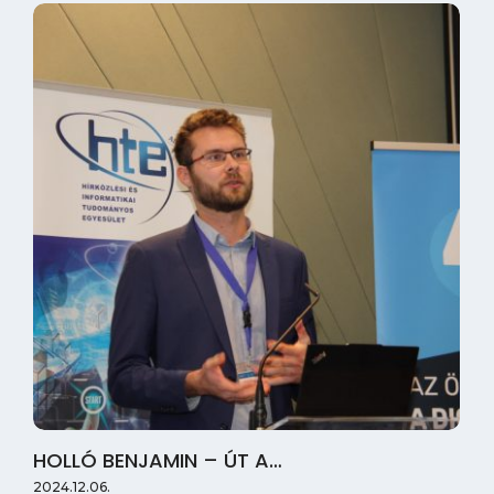
HOLLÓ BENJAMIN – ÚT A…
2024.12.06.