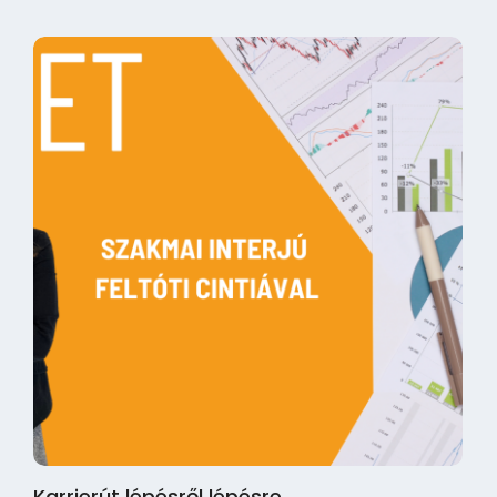
Karrierút lépésről lépésre