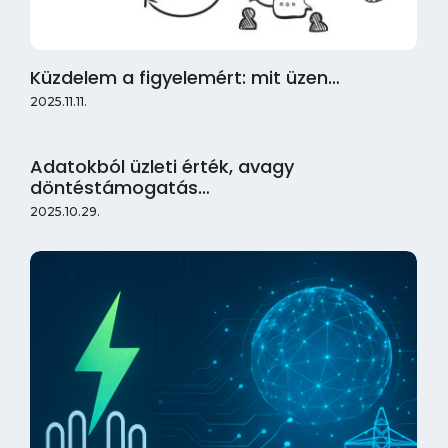
Küzdelem a figyelemért: mit üzen…
2025.11.11.
Adatokból üzleti érték, avagy
döntéstámogatás…
2025.10.29.