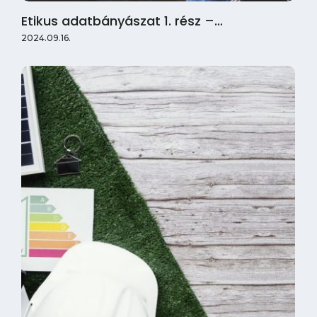
Etikus adatbányászat 1. rész –…
2024.09.16.