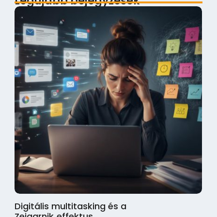
Legújabb bejegyzések
Digitális multitasking és a
Zeigarnik‑effektus