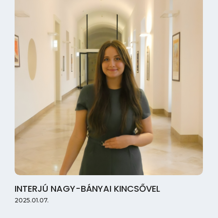
INTERJÚ NAGY-BÁNYAI KINCSŐVEL
2025.01.07.