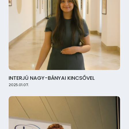
INTERJÚ NAGY-BÁNYAI KINCSŐVEL
2025.01.07.