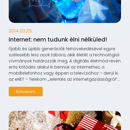
2014.03.25.
Internet: nem tudunk élni nélküled!
Újabb és újabb generációk felnövekedésével egyre
szélesebb lesz azok tábora, akik életét a technológiai
vívmányok határozzák meg. A digitális életmód révén
erős kötődés alakul ki bennük az internethez, a
mobiltelefonhoz vagy éppen a televízióhoz – derül ki
az eNET – Telekom „Jelentés az internetgazdaságról”...
Elolvasom