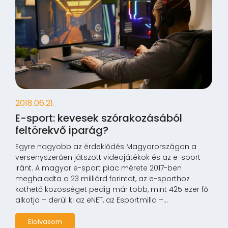
2018.06.21.
E-sport: kevesek szórakozásából
feltörekvő iparág?
Egyre nagyobb az érdeklődés Magyarországon a
versenyszerűen játszott videojátékok és az e-sport
iránt. A magyar e-sport piac mérete 2017-ben
meghaladta a 23 milliárd forintot, az e-sporthoz
köthető közösséget pedig már több, mint 425 ezer fő
alkotja – derül ki az eNET, az Esportmilla –...
Elolvasom