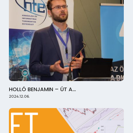
HOLLÓ BENJAMIN – ÚT A…
2024.12.06.