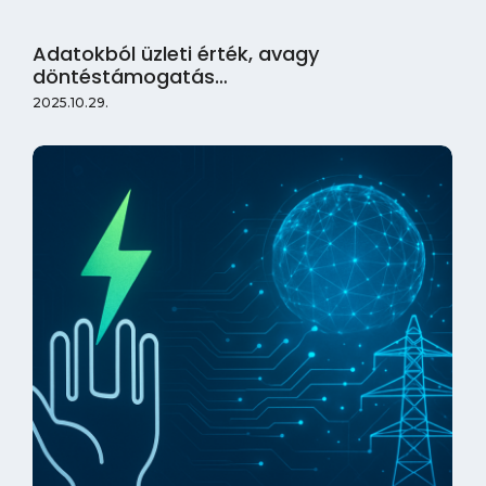
Adatokból üzleti érték, avagy
döntéstámogatás…
2025.10.29.