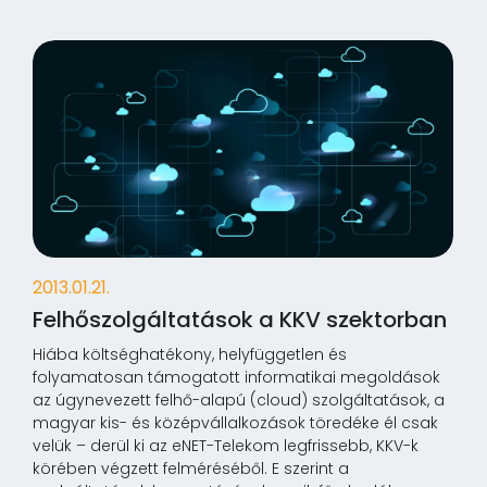
2013.01.21.
Felhőszolgáltatások a KKV szektorban
Hiába költséghatékony, helyfüggetlen és
folyamatosan támogatott informatikai megoldások
az úgynevezett felhő-alapú (cloud) szolgáltatások, a
magyar kis- és középvállalkozások töredéke él csak
velük – derül ki az eNET-Telekom legfrissebb, KKV-k
körében végzett felméréséből. E szerint a