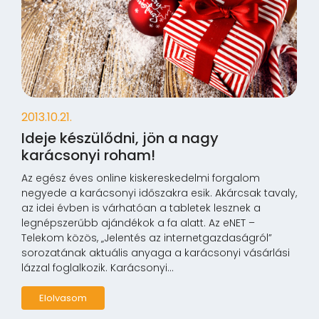
2013.10.21.
Ideje készülődni, jön a nagy
karácsonyi roham!
Az egész éves online kiskereskedelmi forgalom
negyede a karácsonyi időszakra esik. Akárcsak tavaly,
az idei évben is várhatóan a tabletek lesznek a
legnépszerűbb ajándékok a fa alatt. Az eNET –
Telekom közös, „Jelentés az internetgazdaságról”
sorozatának aktuális anyaga a karácsonyi vásárlási
lázzal foglalkozik. Karácsonyi...
Elolvasom