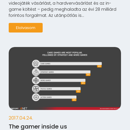
videojáték vásárlást, a hardvervásárlást és az in-
game költést – pedig meghaladta az évi 28 milliárd
forintos forgalmat. Az utánpótlás is...
Elolvasom
2017.04.24.
The gamer inside us