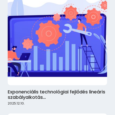
Exponenciális technológiai fejlődés lineáris
szabályalkotás…
2025.12.10.