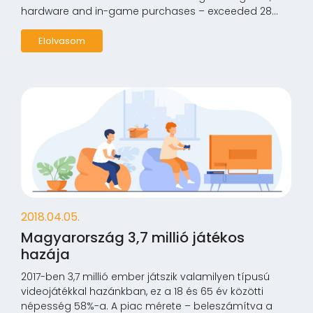
hardware and in-game purchases – exceeded 28...
Elolvasom
2018.04.05.
Magyarország 3,7 millió játékos
hazája
2017-ben 3,7 millió ember játszik valamilyen típusú
videojátékkal hazánkban, ez a 18 és 65 év közötti
népesség 58%-a. A piac mérete – beleszámítva a