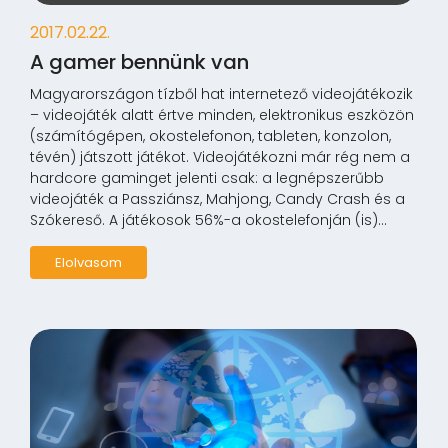
2017.02.22.
A gamer bennünk van
Magyarországon tízből hat internetező videojátékozik
– videojáték alatt értve minden, elektronikus eszközön
(számítógépen, okostelefonon, tableten, konzolon,
tévén) játszott játékot. Videojátékozni már rég nem a
hardcore gaminget jelenti csak: a legnépszerűbb
videojáték a Passziánsz, Mahjong, Candy Crash és a
Szókereső. A játékosok 56%-a okostelefonján (is)...
Elolvasom