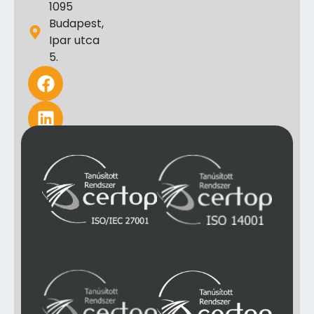
1095
Budapest,
Ipar utca
5.