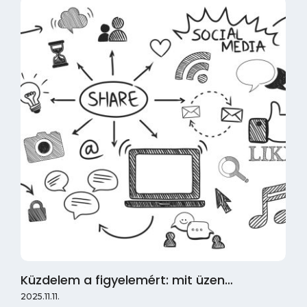
Küzdelem a figyelemért: mit üzen…
2025.11.11.