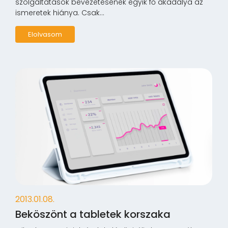
szolgáltatások bevezetésének egyik fő akadálya az
ismeretek hiánya. Csak...
Elolvasom
2013.01.08.
Beköszönt a tabletek korszaka