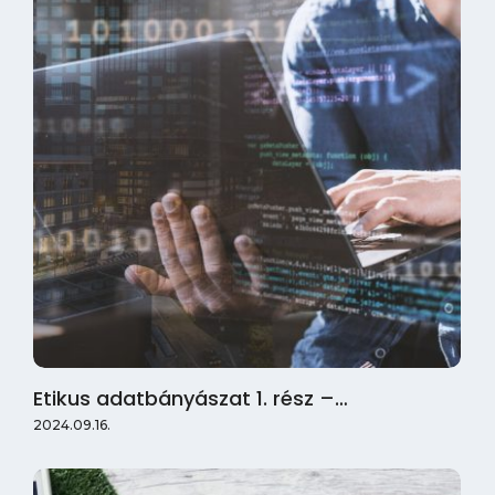
Etikus adatbányászat 1. rész –…
2024.09.16.