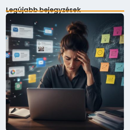
Legújabb bejegyzések