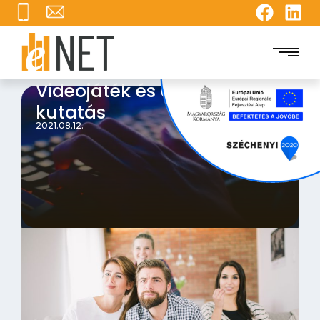
Videojáték és e-sport
kutatás
2021.08.12.