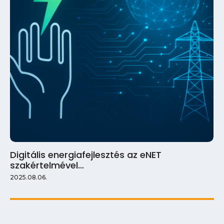
Digitális energiafejlesztés az eNET
szakértelmével…
2025.08.06.