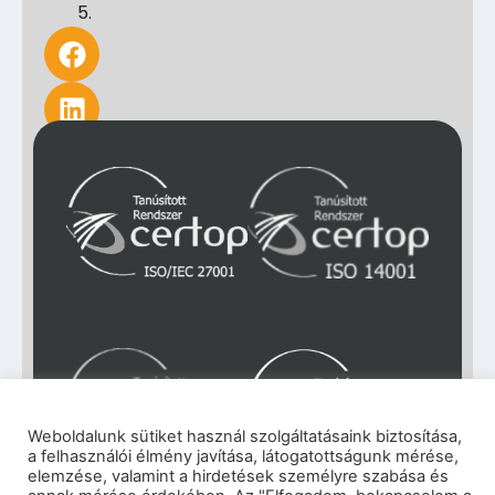
5.
Weboldalunk sütiket használ szolgáltatásaink biztosítása,
a felhasználói élmény javítása, látogatottságunk mérése,
elemzése, valamint a hirdetések személyre szabása és