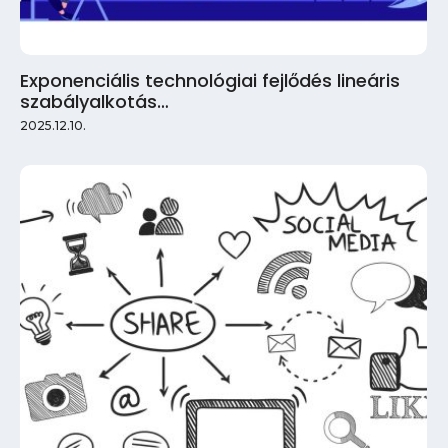
Exponenciális technológiai fejlődés lineáris
szabályalkotás…
2025.12.10.