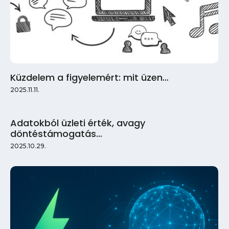
Küzdelem a figyelemért: mit üzen…
2025.11.11.
Adatokból üzleti érték, avagy
döntéstámogatás…
2025.10.29.