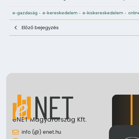
e-gazdaság
-
e-kereskedelem
-
e-kiskereskedelem
-
onlin
Előző bejegyzés
eNET Magyarország Kft.
info (@) enet.hu