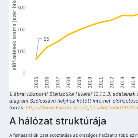
1. ábra: Központi Statisztika Hivatal 12.1.3.3. adatainak
diagram Szélessávú helyhez kötött internet-előfizetés
forrás:
https://www.ksh.hu/stadat_files/ikt/hu/ikt0028.
A hálózat struktúrája
A felhasználók csatlakoztatása az országos hálózatra több szi