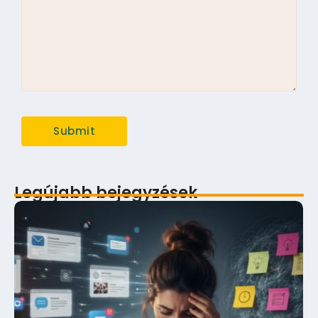
Legújabb bejegyzések