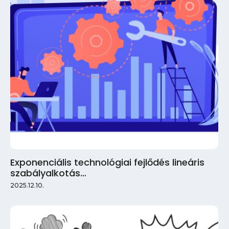
Exponenciális technológiai fejlődés lineáris
szabályalkotás…
2025.12.10.