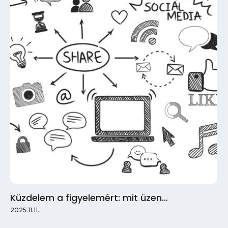
Küzdelem a figyelemért: mit üzen…
2025.11.11.