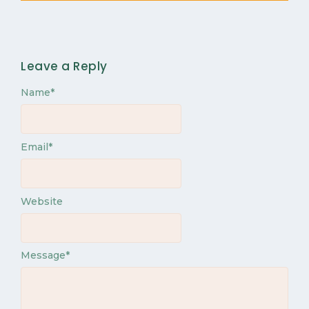
Leave a Reply
Name
*
Email
*
Website
Message
*