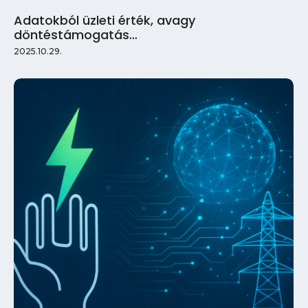
Adatokból üzleti érték, avagy
döntéstámogatás…
2025.10.29.