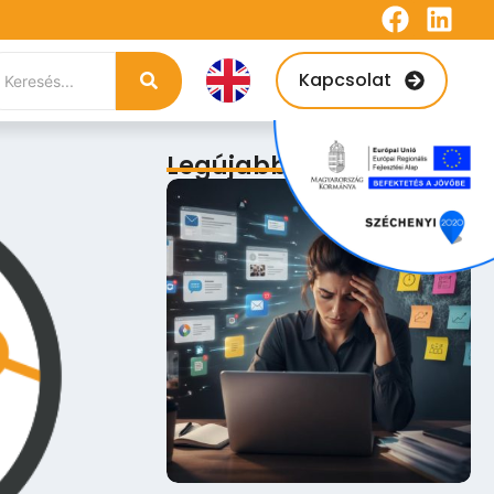
Kapcsolat
Legújabb bejegyzések