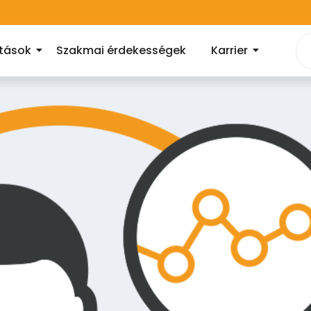
atások
Szakmai érdekességek
Karrier