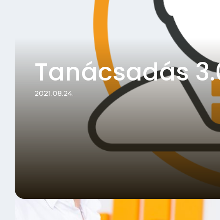
Tanácsadás 3.
2021.08.24.