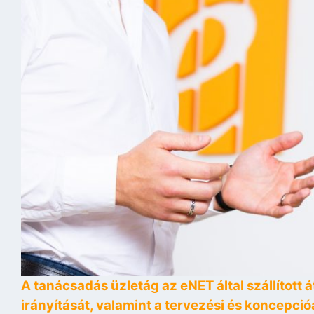
A tanácsadás üzletág az eNET által szállított
irányítását, valamint a tervezési és koncepci