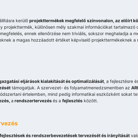
llításra kerülő
projekttermékek megfelelő színvonalon, az előírt 
gy projekttermék, különösen mély szakmai információkat tartalmazó
 megfelelés, ennek ellenőrzése nem triviális, sokszor meghaladja a 
ezeknek a magas hozzáadott értéket képviselő projekttermékeknek a 
gazgatási eljárások kialakítását és optimalizálását
, a fejlesztésre 
zését
támogatjuk. A szervezet- és folyamatmenedzsmentben az
ARI
ódszertani értelemben, mind pedig informatikai eszközként sokat te
ezés,
a
rendszertervezés
és a
fejlesztés
között.
rvezés
 fejlesztések és rendszerbevezetések tervezését és irányítását
val