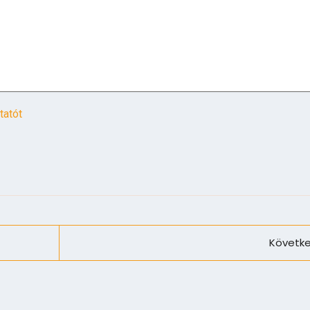
tatót
Követke