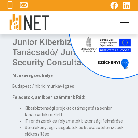
Junior Kiberbiztonsági
Tanácsadó/ Junior Cyber
Security Consultant
Munkavégzés helye
Budapest / hibrid munkavégzés
Feladatok, amikben számítunk Rád:
Kiberbiztonsági projektek támogatása senior
tanácsadók mellett
IT rendszerek és folyamatok biztonsági felmérése
Sérülékenységi vizsgálatok és kockázatelemzések
előkészítése