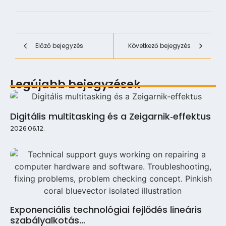
Előző bejegyzés
Következő bejegyzés
Legújabb bejegyzések
Digitális multitasking és a Zeigarnik‑effektus
2026.06.12.
Exponenciális technológiai fejlődés lineáris
szabályalkotás…