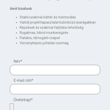
Amit kínálunk
Stabil szakmai háttér és mentorálás
Valódi projekttapasztalat különböző iparágakban
Képzések és szakmai fejlődési lehetőség
Rugalmas, hibrid munkavégzés
Fiatalos, támogató csapat
Versenyképes juttatási csomag
Név
*
E-mail cím
*
Önéletrajz
*