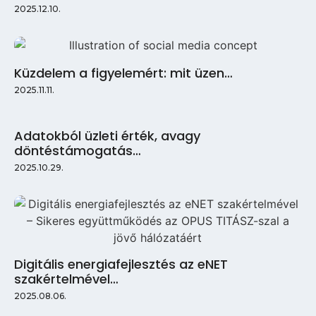
2025.12.10.
Küzdelem a figyelemért: mit üzen…
2025.11.11.
Adatokból üzleti érték, avagy
döntéstámogatás…
2025.10.29.
Digitális energiafejlesztés az eNET
szakértelmével…
2025.08.06.