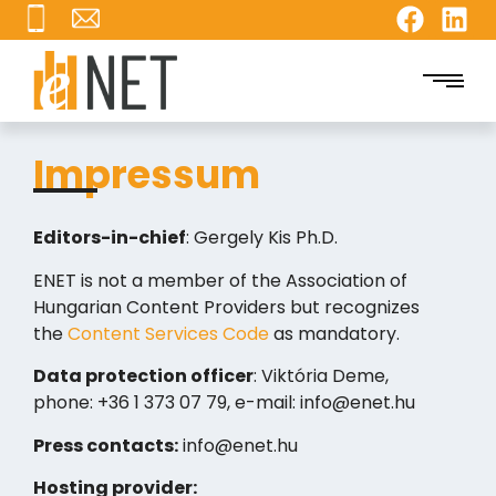
Impressum
Editors-in-chief
: Gergely Kis Ph.D.
ENET is not a member of the Association of
Hungarian Content Providers but recognizes
the
Content Services Code
as mandatory.
Data protection officer
: Viktória Deme,
phone: +36 1 373 07 79, e-mail: info@enet.hu
Press contacts:
info@enet.hu
Hosting provider: