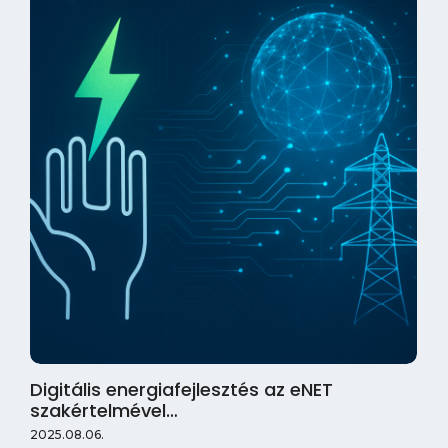
Digitális energiafejlesztés az eNET
szakértelmével…
2025.08.06.