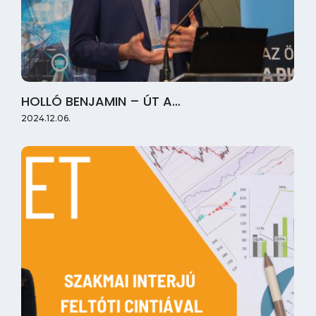
HOLLÓ BENJAMIN – ÚT A…
2024.12.06.