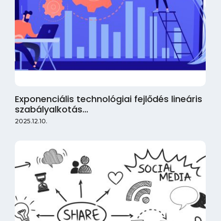
Exponenciális technológiai fejlődés lineáris
szabályalkotás…
2025.12.10.