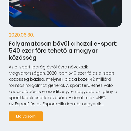
2020.06.30.
Folyamatosan bővül a hazai e-sport:
540 ezer főre tehető a magyar
közösség
Az e-sport iparág évről évre növekszik
Magyarországon, 2020-ban 540 ezer fő az e-sport
közösség bázisa, melynek piaca közel 42 milliárd
forintos forgalmat generál. A sport területhez való
kapcsolódás is erősödik, egyre nagyobb az igény a
sportklubok csatlakozására – derült ki az eNET,
az Esport1 és az Esportmilla immár negyedik...
Elolvasom