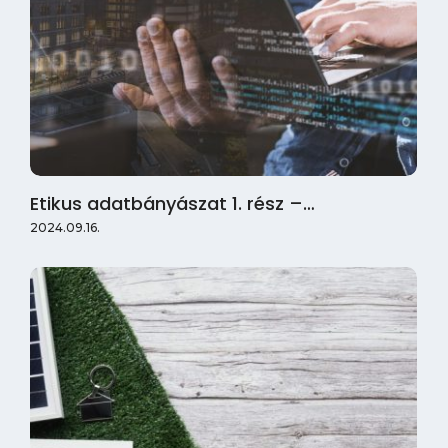
Etikus adatbányászat 1. rész –…
2024.09.16.