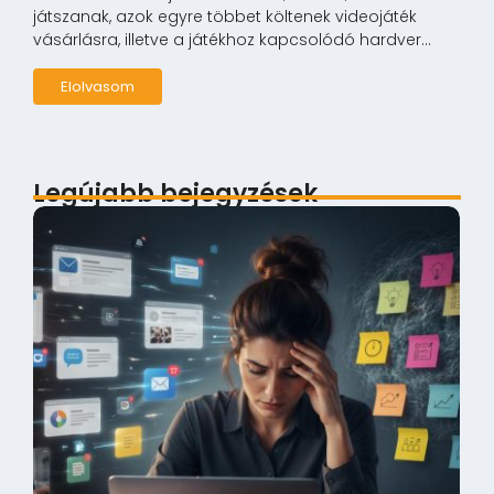
játszanak, azok egyre többet költenek videojáték
vásárlásra, illetve a játékhoz kapcsolódó hardver...
Elolvasom
Legújabb bejegyzések