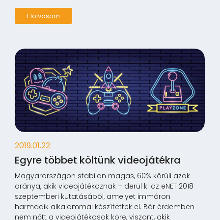
Elolvasom
2019.01.22.
Egyre többet költünk videojátékra
Magyarországon stabilan magas, 60% körüli azok
aránya, akik videojátékoznak – derül ki az eNET 2018
szeptemberi kutatásából, amelyet immáron
harmadik alkalommal készítettek el. Bár érdemben
nem nőtt a videojátékosok köre, viszont, akik