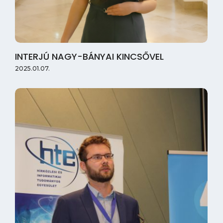
INTERJÚ NAGY-BÁNYAI KINCSŐVEL
2025.01.07.