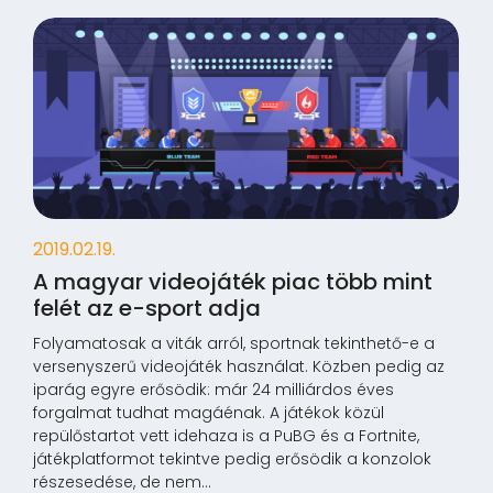
2019.02.19.
A magyar videojáték piac több mint
felét az e-sport adja
Folyamatosak a viták arról, sportnak tekinthető-e a
versenyszerű videojáték használat. Közben pedig az
iparág egyre erősödik: már 24 milliárdos éves
forgalmat tudhat magáénak. A játékok közül
repülőstartot vett idehaza is a PuBG és a Fortnite,
játékplatformot tekintve pedig erősödik a konzolok
részesedése, de nem...