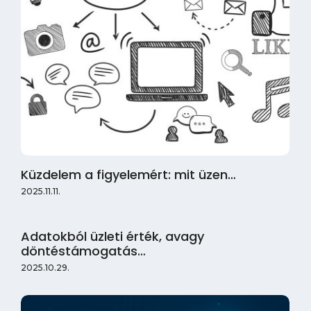
Küzdelem a figyelemért: mit üzen…
2025.11.11.
Adatokból üzleti érték, avagy
döntéstámogatás…
2025.10.29.