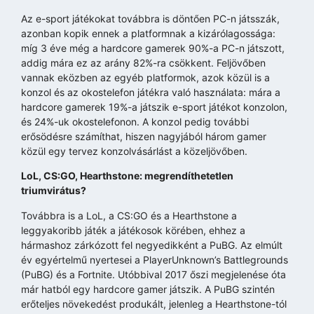
Az e-sport játékokat továbbra is döntően PC-n játsszák,
azonban kopik ennek a platformnak a kizárólagossága:
míg 3 éve még a hardcore gamerek 90%-a PC-n játszott,
addig mára ez az arány 82%-ra csökkent. Feljövőben
vannak eközben az egyéb platformok, azok közül is a
konzol és az okostelefon játékra való használata: mára a
hardcore gamerek 19%-a játszik e-sport játékot konzolon,
és 24%-uk okostelefonon. A konzol pedig további
erősödésre számíthat, hiszen nagyjából három gamer
közül egy tervez konzolvásárlást a közeljövőben.
LoL, CS:GO, Hearthstone: megrendíthetetlen
triumvirátus?
Továbbra is a LoL, a CS:GO és a Hearthstone a
leggyakoribb játék a játékosok körében, ehhez a
hármashoz zárkózott fel negyedikként a PuBG. Az elmúlt
év egyértelmű nyertesei a PlayerUnknown’s Battlegrounds
(PuBG) és a Fortnite. Utóbbival 2017 őszi megjelenése óta
már hatból egy hardcore gamer játszik. A PuBG szintén
erőteljes növekedést produkált, jelenleg a Hearthstone-tól