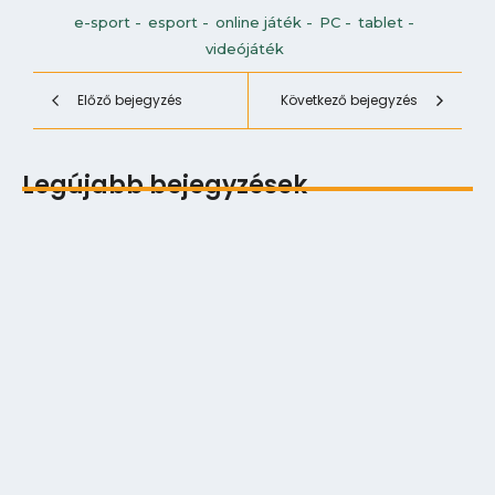
e-sport
-
esport
-
online játék
-
PC
-
tablet
-
videójáték
Előző bejegyzés
Következő bejegyzés
Legújabb bejegyzések