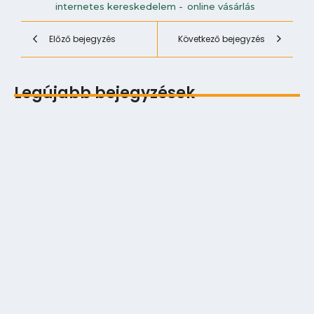
internetes kereskedelem
-
online vásárlás
Előző bejegyzés
Következő bejegyzés
Legújabb bejegyzések
Digitális multitasking és a Zeigarnik‑effektus
2026.06.12.
Exponenciális technológiai fejlődés lineáris
szabályalkotás…
2025.12.10.