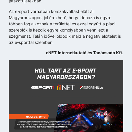
játszott játékban.
Az e-sport várhatóan korszakváltást előtt áll
Magyarországon, jól érezhető, hogy idehaza is egyre
többen foglalkoznak a területtel és ezzel együtt a piaci
szereplők is kezdik egyre komolyabban venni ezt a
szegmenst. Talán idővel oldódik majd a negatív előítélet is
az e-sporttal szemben.
eNET
Internetkutató és Tanácsadó Kft.