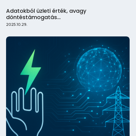
Adatokból üzleti érték, avagy
döntéstámogatás…
2025.10.29.