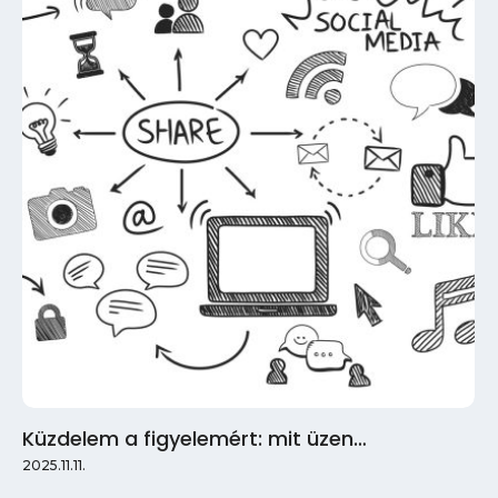
Küzdelem a figyelemért: mit üzen…
2025.11.11.