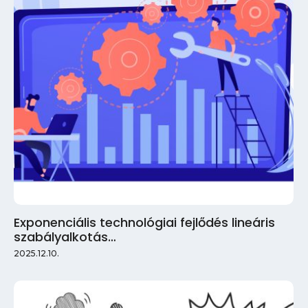
Exponenciális technológiai fejlődés lineáris
szabályalkotás…
2025.12.10.