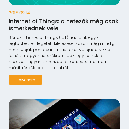
2015.09.14.
Internet of Things: a netezők még csak
ismerkednek vele
Bár az Internet of Things (IoT) napjaink egyik
legtöbbet emlegetett kifejezése, sokan még mindig
nem tudják pontosan, mit is takar valójában. Ez a
felnőtt magyar netezőkre is igaz: egy részük a
kifejezést ugyan ismeri, de a jelentését már nem;
másik részük pedig a konkrét...
Elolvasom