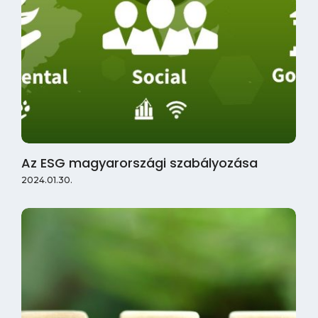
Az ESG magyarországi szabályozása
2024.01.30.