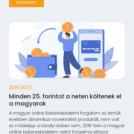
Elolvasom
2016.06.07.
Minden 25. forintot a neten költenek el
a magyarok
A magyar online kiskereskedelmi forgalom az elmúlt
években dinamikus növekedést produkált, nem volt
ez másképp a tavalyi évben sem. 2015-ben a magyar
online kiskereskedelem nettó forgalma először