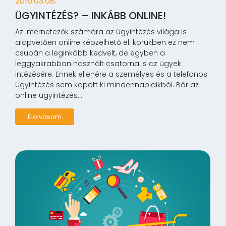
2016.03.08.
ÜGYINTÉZÉS? – INKÁBB ONLINE!
Az internetezők számára az ügyintézés világa is
alapvetően online képzelhető el: körükben ez nem
csupán a leginkább kedvelt, de egyben a
leggyakrabban használt csatorna is az ügyek
intézésére. Ennek ellenére a személyes és a telefonos
ügyintézés sem kopott ki mindennapjaikból. Bár az
online ügyintézés...
Elolvasom