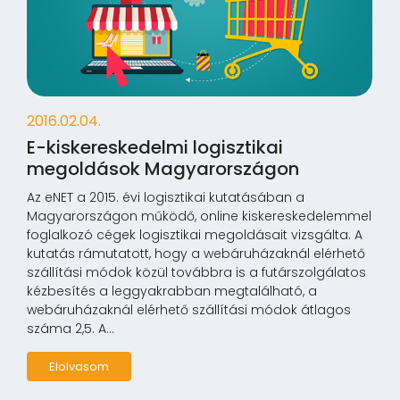
2016.02.04.
E-kiskereskedelmi logisztikai
megoldások Magyarországon
Az eNET a 2015. évi logisztikai kutatásában a
Magyarországon működő, online kiskereskedelemmel
foglalkozó cégek logisztikai megoldásait vizsgálta. A
kutatás rámutatott, hogy a webáruházaknál elérhető
szállítási módok közül továbbra is a futárszolgálatos
kézbesítés a leggyakrabban megtalálható, a
webáruházaknál elérhető szállítási módok átlagos
száma 2,5. A...
Elolvasom