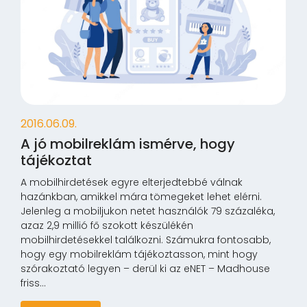
2016.06.09.
A jó mobilreklám ismérve, hogy
tájékoztat
A mobilhirdetések egyre elterjedtebbé válnak
hazánkban, amikkel mára tömegeket lehet elérni.
Jelenleg a mobiljukon netet használók 79 százaléka,
azaz 2,9 millió fő szokott készülékén
mobilhirdetésekkel találkozni. Számukra fontosabb,
hogy egy mobilreklám tájékoztasson, mint hogy
szórakoztató legyen – derül ki az eNET – Madhouse
friss...