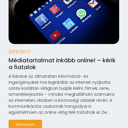
2015.06.17.
Médiatartalmat inkább online! – kérik
a fiatalok
A fiatalok az olthatatlan információ- és
ingerigényüket ma leginkább az internet nyújtotta
szinte korlátlan világban tudják kiélni. Filmek, zene,
ismeretterjesztés – mindez megtalálható számukra
az interneten, részben a közösségi oldalak révén. A
kommunikációs csatornák hangsúlyai is
egyértelműen az online világ felé tolódnak el. De...
Elolvasom