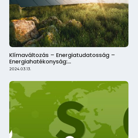
Klímaváltozás – Energiatudatosság –
Energiahatékonyság:…
2024.03.13.