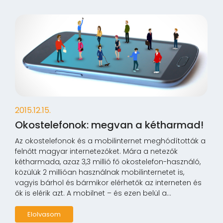
2015.12.15.
Okostelefonok: megvan a kétharmad!
Az okostelefonok és a mobilinternet meghódították a
felnőtt magyar internetezőket. Mára a netezők
kétharmada, azaz 3,3 millió fő okostelefon-használó,
közülük 2 millióan használnak mobilinternetet is,
vagyis bárhol és bármikor elérhetők az interneten és
ők is elérik azt. A mobilnet – és ezen belül a...
Elolvasom