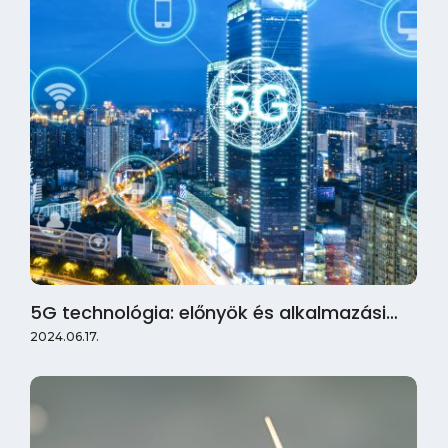
5G technológia: előnyök és alkalmazási…
2024.06.17.