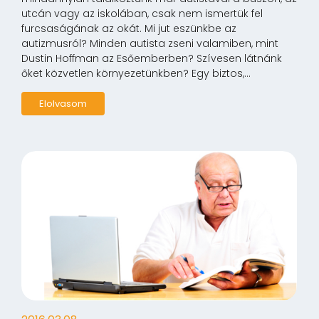
utcán vagy az iskolában, csak nem ismertük fel
furcsaságának az okát. Mi jut eszünkbe az
autizmusról? Minden autista zseni valamiben, mint
Dustin Hoffman az Esőemberben? Szívesen látnánk
őket közvetlen környezetünkben? Egy biztos,...
Elolvasom