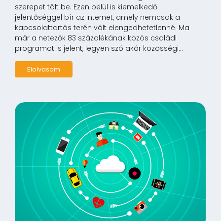
szerepet tölt be. Ezen belül is kiemelkedő
jelentőséggel bír az internet, amely nemcsak a
kapcsolattartás terén vált elengedhetetlenné. Ma
már a netezők 83 százalékának közös családi
programot is jelent, legyen szó akár közösségi...
Elolvasom