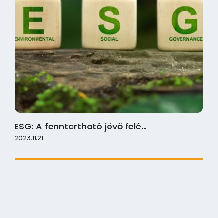
ESG: A fenntartható jövő felé…
2023.11.21.