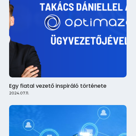
Egy fiatal vezető inspiráló története
2024.07.11.