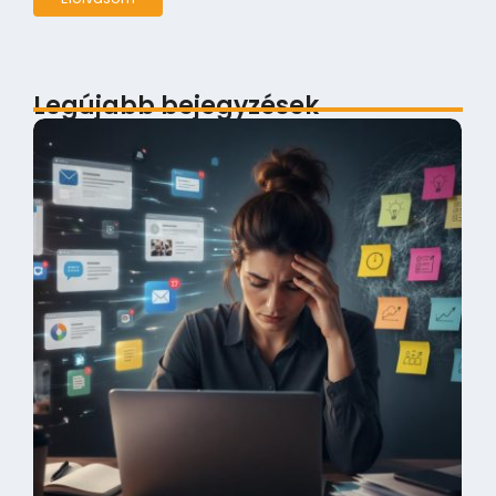
Legújabb bejegyzések