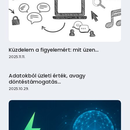
Küzdelem a figyelemért: mit üzen…
2025.11.11.
Adatokból üzleti érték, avagy
döntéstámogatás…
2025.10.29.