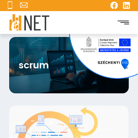
scrum