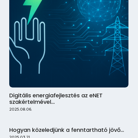
Digitális energiafejlesztés az eNET
szakértelmével…
2025.08.06.
Hogyan közeledjünk a fenntartható jövő…
2025.03.21.