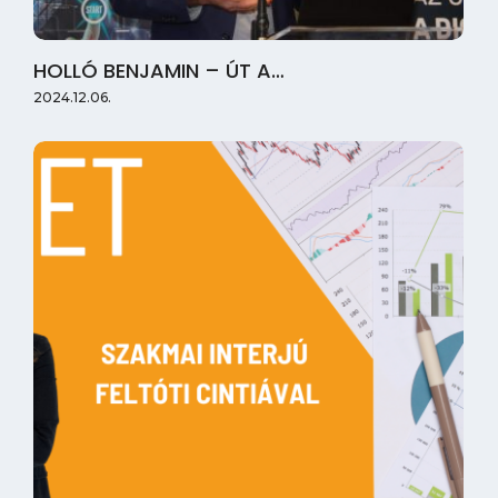
HOLLÓ BENJAMIN – ÚT A…
2024.12.06.