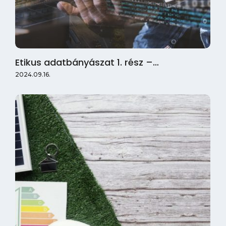
Etikus adatbányászat 1. rész –…
2024.09.16.