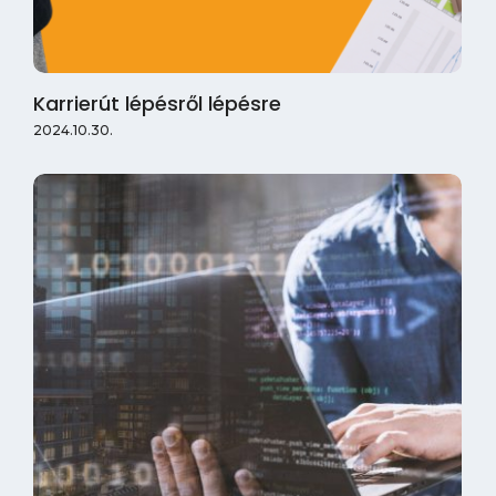
Karrierút lépésről lépésre
2024.10.30.