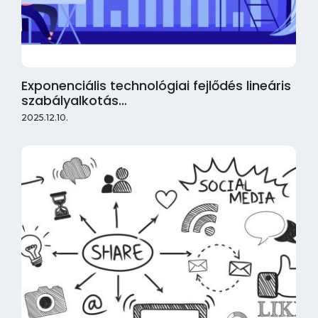
Exponenciális technológiai fejlődés lineáris
szabályalkotás…
2025.12.10.