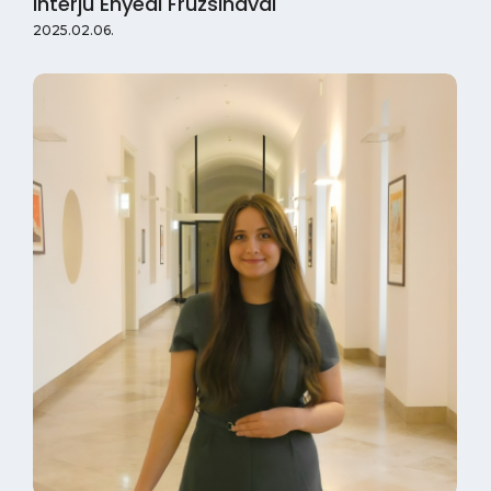
Interjú Enyedi Fruzsinával
2025.02.06.