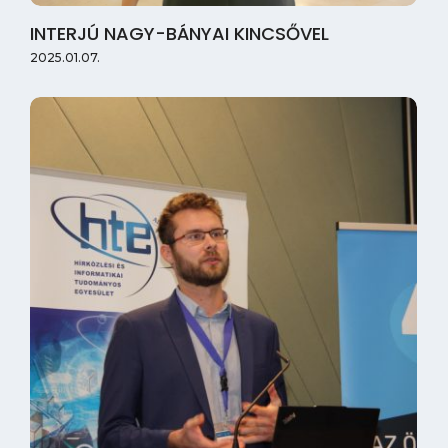
INTERJÚ NAGY-BÁNYAI KINCSŐVEL
2025.01.07.