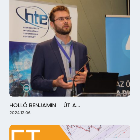
HOLLÓ BENJAMIN – ÚT A…
2024.12.06.