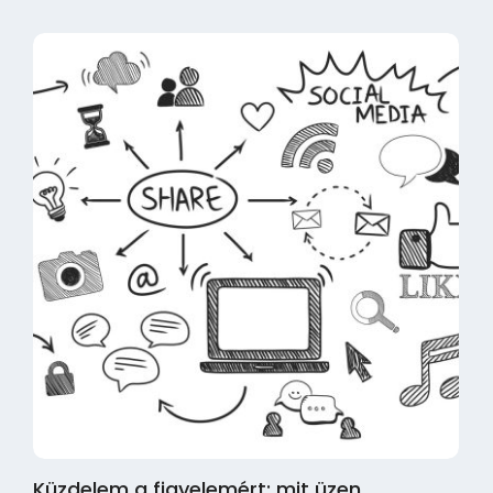
Küzdelem a figyelemért: mit üzen…