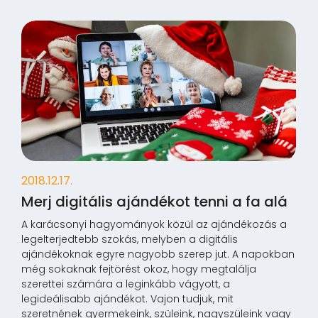
2018.12.17.
Merj digitális ajándékot tenni a fa alá
A karácsonyi hagyományok közül az ajándékozás a
legelterjedtebb szokás, melyben a digitális
ajándékoknak egyre nagyobb szerep jut. A napokban
még sokaknak fejtörést okoz, hogy megtalálja
szerettei számára a leginkább vágyott, a
legideálisabb ajándékot. Vajon tudjuk, mit
szeretnének gyermekeink, szüleink, nagyszüleink vagy