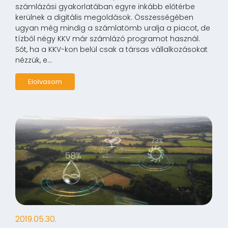
számlázási gyakorlatában egyre inkább előtérbe
kerülnek a digitális megoldások. Összességében
ugyan még mindig a számlatömb uralja a piacot, de
tízből négy KKV már számlázó programot használ.
Sőt, ha a KKV-kon belül csak a társas vállalkozásokat
nézzük, e...
Elolvasom
2019.05.30.