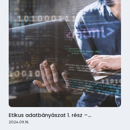
Etikus adatbányászat 1. rész –…
2024.09.16.