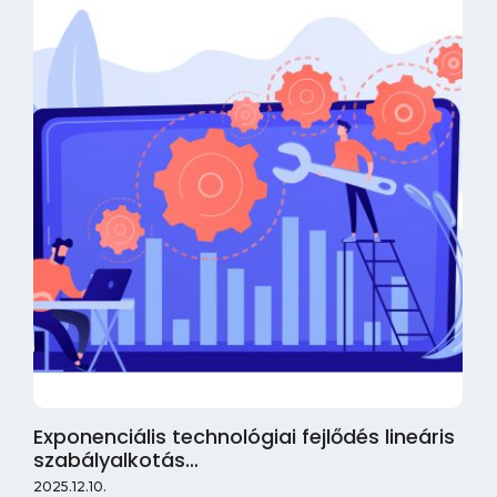
Exponenciális technológiai fejlődés lineáris
szabályalkotás…
2025.12.10.