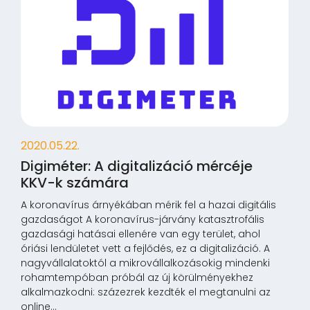
2020.05.22.
Digiméter: A digitalizáció mércéje
KKV-k számára
A koronavírus árnyékában mérik fel a hazai digitális
gazdaságot A koronavírus-járvány katasztrofális
gazdasági hatásai ellenére van egy terület, ahol
óriási lendületet vett a fejlődés, ez a digitalizáció. A
nagyvállalatoktól a mikrovállalkozásokig mindenki
rohamtempóban próbál az új körülményekhez
alkalmazkodni: százezrek kezdték el megtanulni az
online...