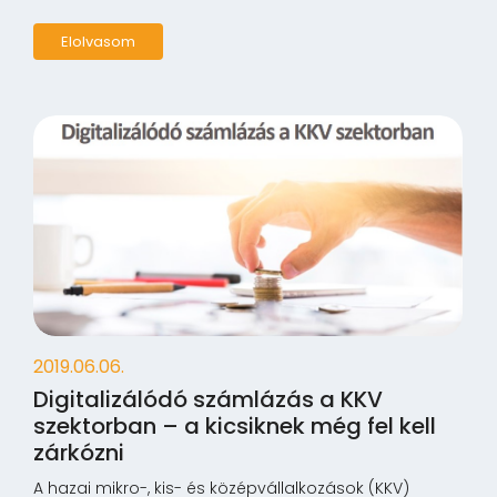
Elolvasom
2019.06.06.
Digitalizálódó számlázás a KKV
szektorban – a kicsiknek még fel kell
zárkózni
A hazai mikro-, kis- és középvállalkozások (KKV)