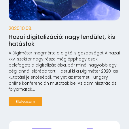
2020.10.08.
Hazai digitalizáció: nagy lendület, kis
hatásfok
A Digiméter megmérte a digitális gazdaságot A hazai
kkv-szektor nagy része még épphogy csak
belefogott a digitalizációba, bár minél nagyobb egy
cég, annál előrébb tart – derül ki a Digiméter 2020-as
kutatási jelentéséből, melyet az Internet Hungary
online konferencián mutattak be. Az adminisztrációs
folyamatok...
Elolvasom