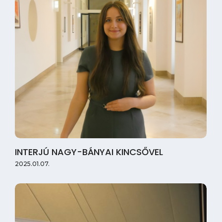
INTERJÚ NAGY-BÁNYAI KINCSŐVEL
2025.01.07.