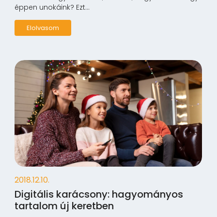
éppen unokáink? Ezt...
Elolvasom
2018.12.10.
Digitális karácsony: hagyományos
tartalom új keretben