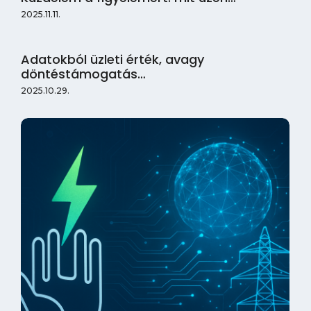
2025.11.11.
Adatokból üzleti érték, avagy
döntéstámogatás…
2025.10.29.