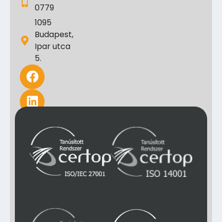
0779
1095
Budapest,
Ipar utca
5.