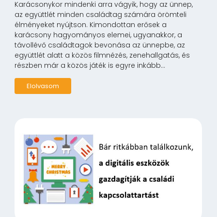
Karácsonykor mindenki arra vágyik, hogy az ünnep,
az együttlét minden családtag számára örömteli
élményeket nyújtson. Kimondottan erősek a
karácsony hagyományos elemei, ugyanakkor, a
távollévő családtagok bevonása az ünnepbe, az
együttlét alatt a közös filmnézés, zenehallgatás, és
részben már a közös játék is egyre inkább...
Elolvasom