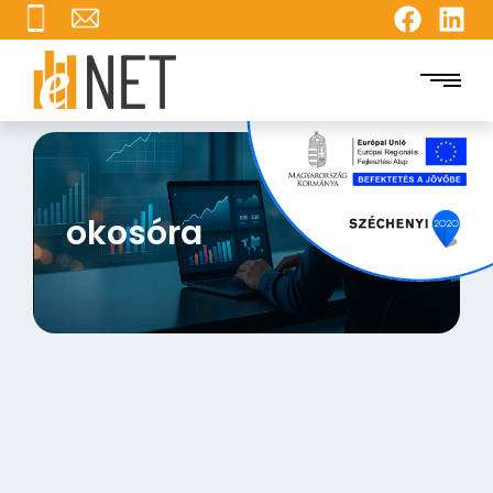
okosóra