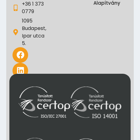
Alapítvány
+36 1 373
0779
1095
Budapest,
Ipar utca
5.