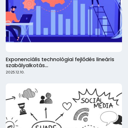
Exponenciális technológiai fejlődés lineáris
szabályalkotás…
2025.12.10.