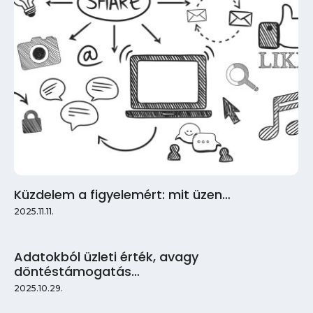
Küzdelem a figyelemért: mit üzen…
2025.11.11.
Adatokból üzleti érték, avagy
döntéstámogatás…
2025.10.29.