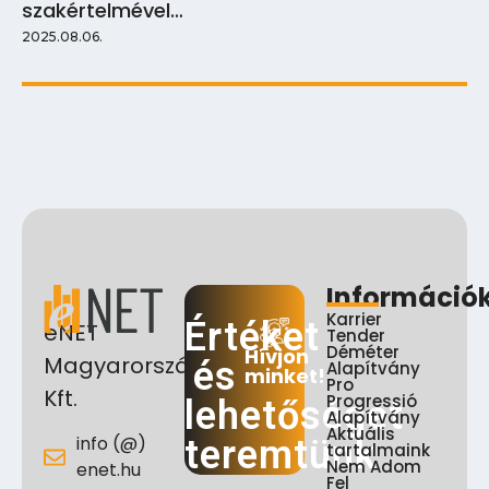
szakértelmével…
2025.08.06.
Információ
Karrier
Értéket
eNET
Tender
Déméter
Hívjon
Magyarország
és
Alapítvány
minket!
Pro
Kft.
Progressió
lehetőséget
Alapítvány
Aktuális
info (@)
teremtünk
tartalmaink
Nem Adom
enet.hu
Fel