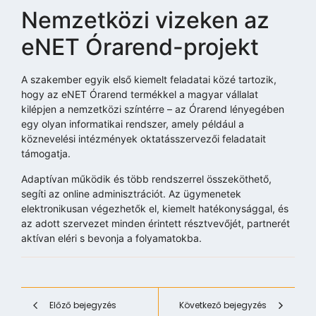
Nemzetközi vizeken az
eNET Órarend-projekt
A szakember egyik első kiemelt feladatai közé tartozik,
hogy az eNET Órarend termékkel a magyar vállalat
kilépjen a nemzetközi színtérre – az Órarend lényegében
egy olyan informatikai rendszer, amely például a
köznevelési intézmények oktatásszervezői feladatait
támogatja.
Adaptívan működik és több rendszerrel összeköthető,
segíti az online adminisztrációt. Az ügymenetek
elektronikusan végezhetők el, kiemelt hatékonysággal, és
az adott szervezet minden érintett résztvevőjét, partnerét
aktívan eléri s bevonja a folyamatokba.
Előző bejegyzés
Következő bejegyzés