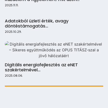
2025.11.11.
Adatokból üzleti érték, avagy
döntéstámogatás…
2025.10.29.
Digitális energiafejlesztés az eNET
szakértelmével…
2025.08.06.