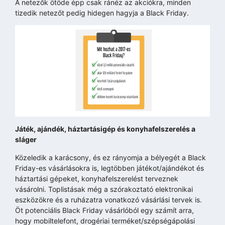
A netezők ötöde épp csak ránéz az akciókra, minden
tizedik netezőt pedig hidegen hagyja a Black Friday.
Játék, ajándék, háztartásigép és konyhafelszerelés a
sláger
Közeledik a karácsony, és ez rányomja a bélyegét a Black
Friday-es vásárlásokra is, legtöbben játékot/ajándékot és
háztartási gépeket, konyhafelszerelést terveznek
vásárolni. Toplistásak még a szórakoztató elektronikai
eszközökre és a ruházatra vonatkozó vásárlási tervek is.
Öt potenciális Black Friday vásárlóból egy számít arra,
hogy mobiltelefont, drogériai terméket/szépségápolási