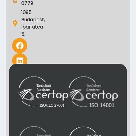
0779
1095
Budapest,
Ipar utca
5.