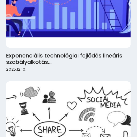
Exponenciális technológiai fejlődés lineáris
szabályalkotás…
2025.12.10.