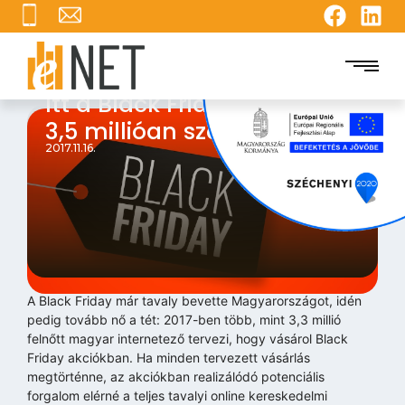
Itt a Black Friday – közel
3,5 millióan számítanak rá
2017.11.16.
A Black Friday már tavaly bevette Magyarországot, idén
pedig tovább nő a tét: 2017-ben több, mint 3,3 millió
felnőtt magyar internetező tervezi, hogy vásárol Black
Friday akciókban. Ha minden tervezett vásárlás
megtörténne, az akciókban realizálódó potenciális
forgalom elérné a teljes tavalyi online kereskedelmi