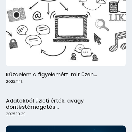
Küzdelem a figyelemért: mit üzen…
2025.11.11.
Adatokból üzleti érték, avagy
döntéstámogatás…
2025.10.29.