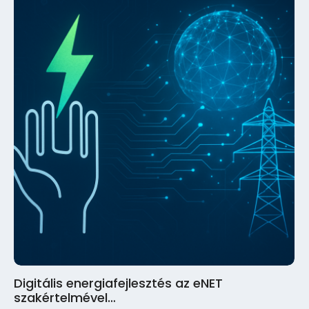
Digitális energiafejlesztés az eNET
szakértelmével…