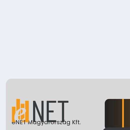
eNET Magyarország Kft.