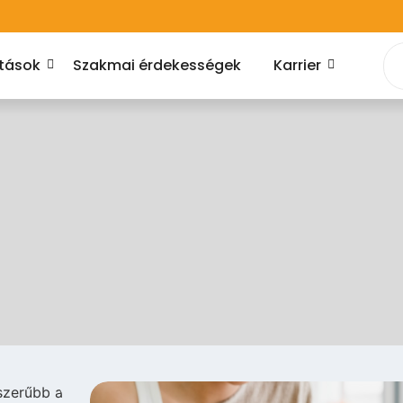
atások
Szakmai érdekességek
Karrier