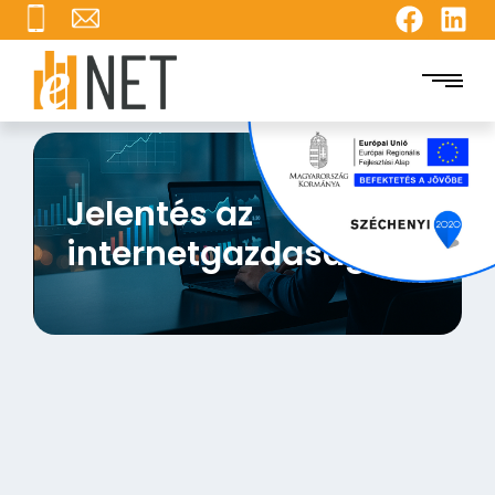
Jelentés az
internetgazdaságról