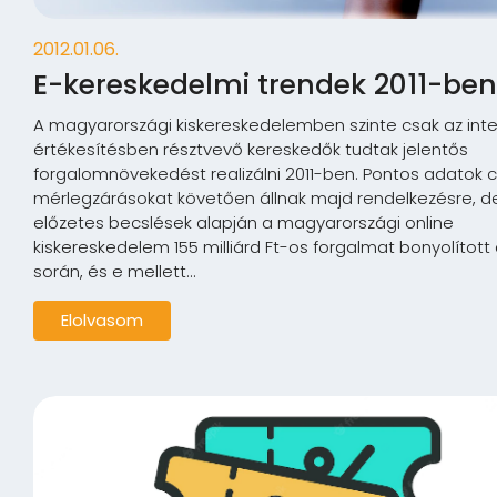
2012.01.06.
E-kereskedelmi trendek 2011-ben
A magyarországi kiskereskedelemben szinte csak az int
értékesítésben résztvevő kereskedők tudtak jelentős
forgalomnövekedést realizálni 2011-ben. Pontos adatok 
mérlegzárásokat követően állnak majd rendelkezésre, d
előzetes becslések alapján a magyarországi online
kiskereskedelem 155 milliárd Ft-os forgalmat bonyolított
során, és e mellett...
Elolvasom