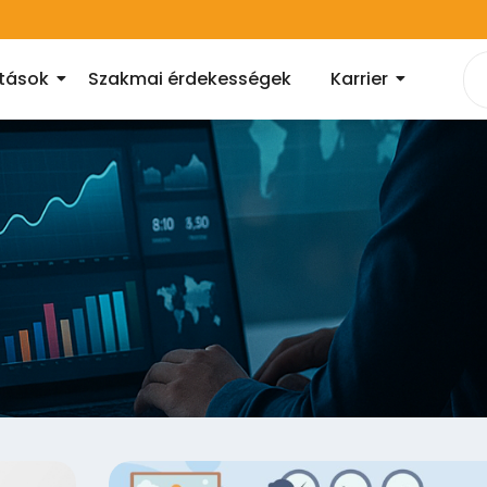
atások
Szakmai érdekességek
Karrier