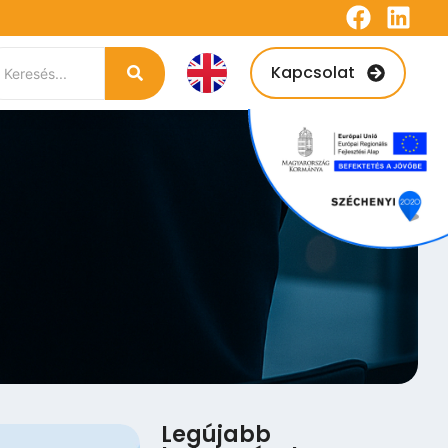
Kapcsolat
Legújabb