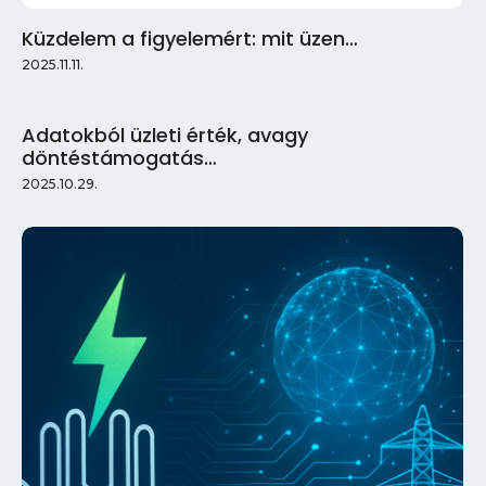
Küzdelem a figyelemért: mit üzen…
2025.11.11.
Adatokból üzleti érték, avagy
döntéstámogatás…
2025.10.29.