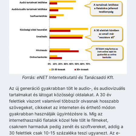
Forrás: eNET Internetkutató és Tanácsadó Kft.
Az új generáció gyakrabban tölt le audio-, és audiovizuális
tartalmakat és látogat közösségi oldalakat. A 30 év
felettiek viszont valamivel többször olvasnak hosszabb
szövegeket, cikkeket az interneten és érthető módon
gyakrabban használják ügyintézésre is. Míg az
internethasználó fiatalok közel fele tölt le filmeket,
csaknem harmaduk pedig zenét és szoftvereket, addig a
30 felettiek csak 10-15 százaléka teszi ugyanezt. Az e-