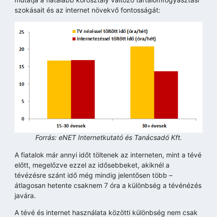
szokásait és az internet növekvő fontosságát:
Forrás: eNET Internetkutató és Tanácsadó Kft.
A fiatalok már annyi időt töltenek az interneten, mint a tévé
előtt, megelőzve ezzel az idősebbeket, akiknél a
tévézésre szánt idő még mindig jelentősen több –
átlagosan hetente csaknem 7 óra a különbség a tévénézés
javára.
A tévé és internet használata közötti különbség nem csak