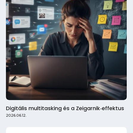
Digitális multitasking és a Zeigarnik‑effektus
2026.06.12.