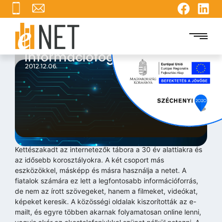
Megváltozott az
információfogyasztás
2012.12.06.
Kettészakadt az internetezők tábora a 30 év alattiakra és
az idősebb korosztályokra. A két csoport más
eszközökkel, másképp és másra használja a netet. A
fiatalok számára ez lett a legfontosabb információforrás,
de nem az írott szövegeket, hanem a filmeket, videókat,
képeket keresik. A közösségi oldalak kiszorították az e-
mailt, és egyre többen akarnak folyamatosan online lenni,