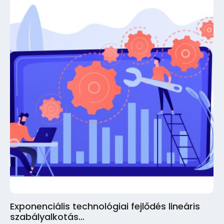
Exponenciális technológiai fejlődés lineáris
szabályalkotás…