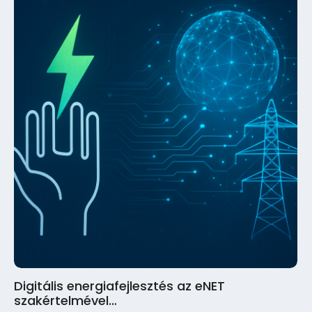
Digitális energiafejlesztés az eNET
szakértelmével…