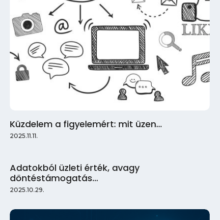
Küzdelem a figyelemért: mit üzen…
2025.11.11.
Adatokból üzleti érték, avagy
döntéstámogatás…
2025.10.29.