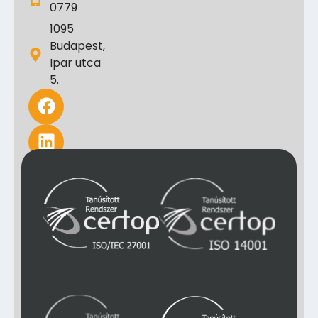
0779
1095
Budapest,
Ipar utca
5.