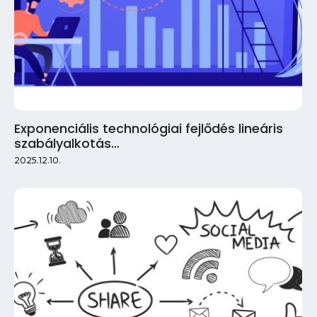
Exponenciális technológiai fejlődés lineáris
szabályalkotás…
2025.12.10.