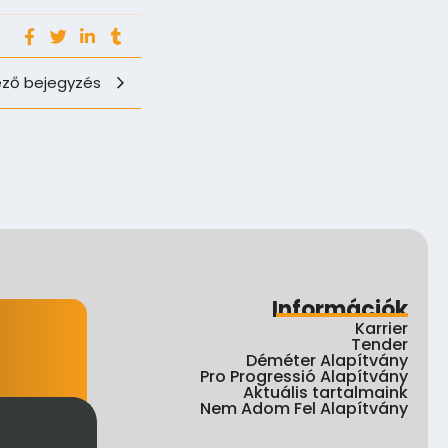
ző bejegyzés
Információk
Karrier
Tender
Déméter Alapítvány
Pro Progressió Alapítvány
Aktuális tartalmaink
Nem Adom Fel Alapítvány