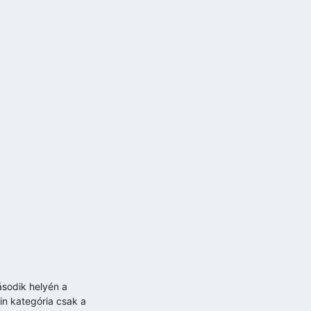
ásodik helyén a
in kategória csak a