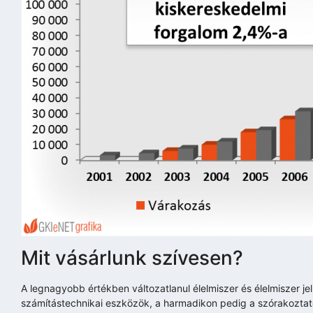
Mit vásárlunk szívesen?
A legnagyobb értékben változatlanul élelmiszer és élelmiszer j
számítástechnikai eszközök, a harmadikon pedig a szórakoztató