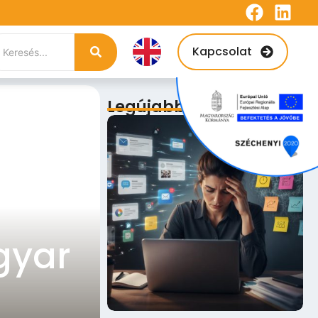
Kapcsolat
Legújabb bejegyzések
gyar