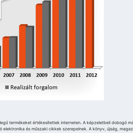
ellegű termékeket értékesítettek interneten. A képzeletbeli dobogó m
 elektronika és műszaki cikkek szerepelnek. A könyv, újság, magaz