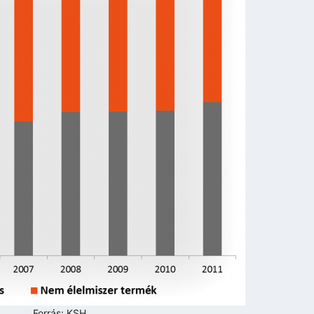
Forrás: KSH