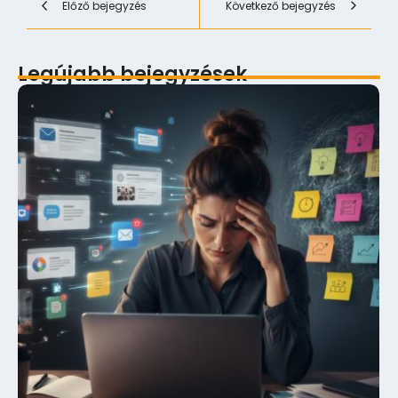
Előző bejegyzés
Következő bejegyzés
Legújabb bejegyzések