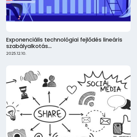
Exponenciális technológiai fejlődés lineáris
szabályalkotás…
2025.12.10.