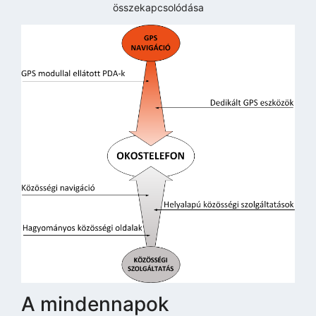
összekapcsolódása
A mindennapok