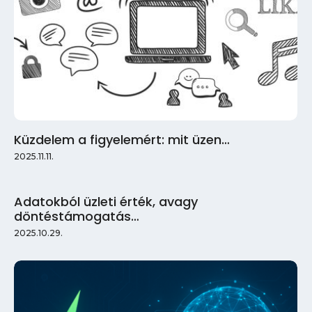
Küzdelem a figyelemért: mit üzen…
2025.11.11.
Adatokból üzleti érték, avagy
döntéstámogatás…
2025.10.29.