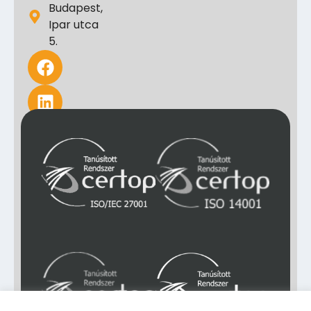
Budapest,
Ipar utca
5.