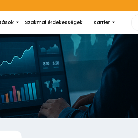
atások
Szakmai érdekességek
Karrier