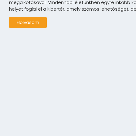
megalkotásával. Mindennapi életünkben egyre inkább kö
helyet foglal el a kibertér, amely számos lehetőséget, de.
Elolvasom