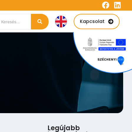
Kapcsolat
Legújabb