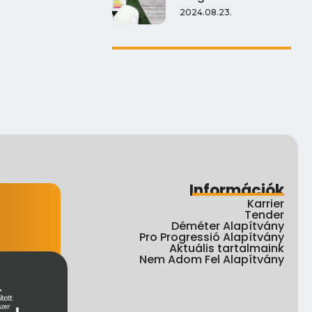
2024.08.23.
Információk
Karrier
Tender
Déméter Alapítvány
Pro Progressió Alapítvány
Aktuális tartalmaink
Nem Adom Fel Alapítvány