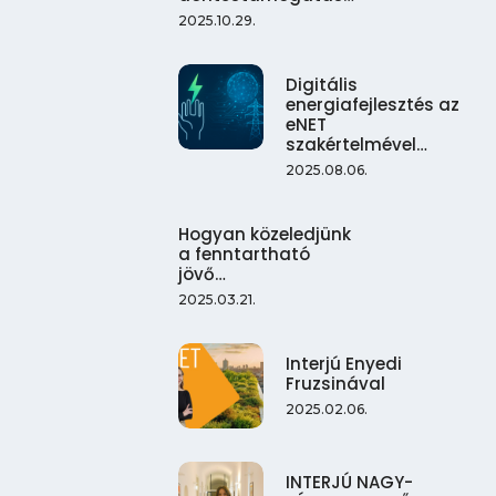
2025.10.29.
Digitális
energiafejlesztés az
eNET
szakértelmével…
2025.08.06.
Hogyan közeledjünk
a fenntartható
jövő…
2025.03.21.
Interjú Enyedi
Fruzsinával
2025.02.06.
INTERJÚ NAGY-