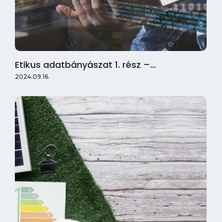
Etikus adatbányászat 1. rész –…
2024.09.16.