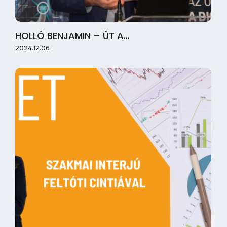
HOLLÓ BENJAMIN – ÚT A…
2024.12.06.