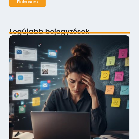
Elolvasom
Legújabb bejegyzések