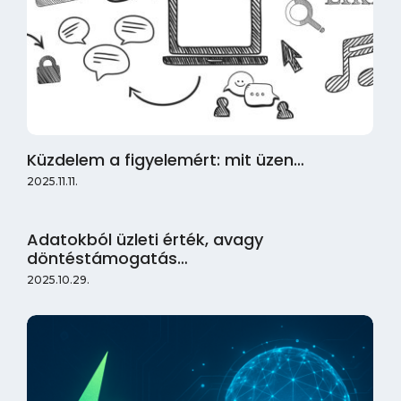
Küzdelem a figyelemért: mit üzen…
2025.11.11.
Adatokból üzleti érték, avagy
döntéstámogatás…
2025.10.29.