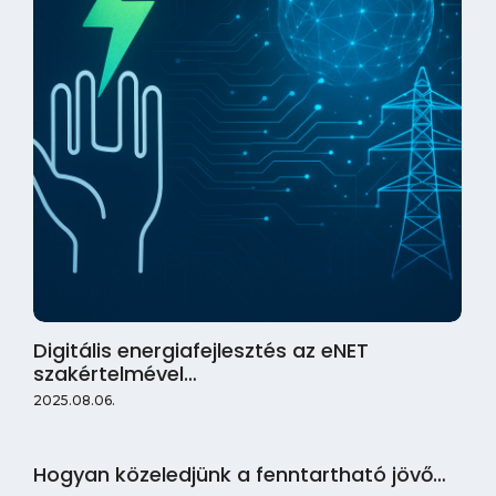
Digitális energiafejlesztés az eNET
szakértelmével…
2025.08.06.
Hogyan közeledjünk a fenntartható jövő…