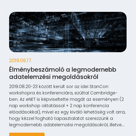
2019.09.17.
Élménybeszámoló a legmodernebb
adatelemzési megoldásokról
2019.08.20-23 között került sor az idei StanCon
workshopra és konferenciára, ezúttal Cambridge-
ben. Az eNET is képviseltette magát az eseményen (2
nap workshop oktatással + 2 nap konferencia
előadásokkal), mivel ez egy kiváló lehetőség volt arra,
hogy kézzel fogható tapasztalatot szerezzünk a
legmodernebb adatelemzési megoldásokról, illetve...