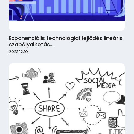
Exponenciális technológiai fejlődés lineáris
szabályalkotás…
2025.12.10.