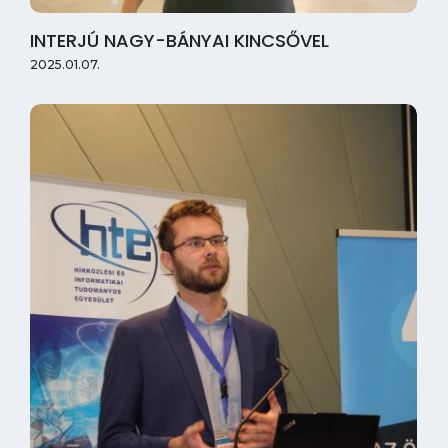
INTERJÚ NAGY-BÁNYAI KINCSŐVEL
2025.01.07.