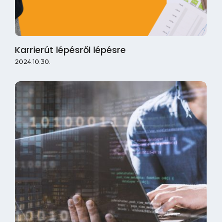
Karrierút lépésről lépésre
2024.10.30.