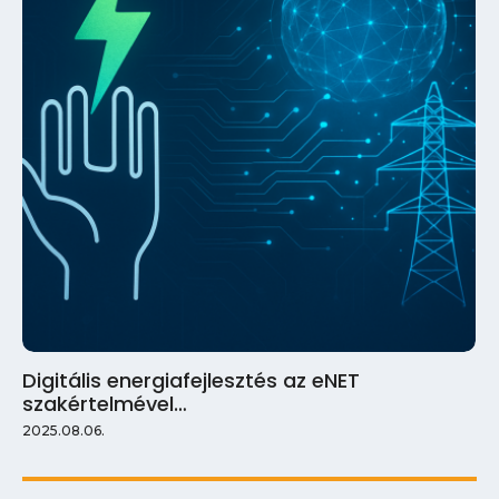
Digitális energiafejlesztés az eNET
szakértelmével…
2025.08.06.