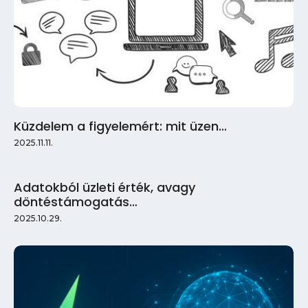
Küzdelem a figyelemért: mit üzen…
2025.11.11.
Adatokból üzleti érték, avagy
döntéstámogatás…
2025.10.29.