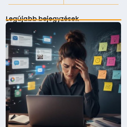
Legújabb bejegyzések