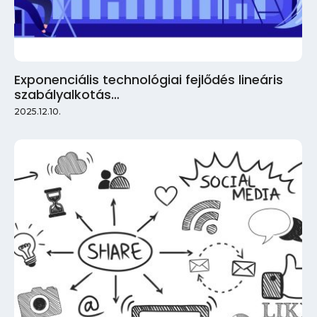
Exponenciális technológiai fejlődés lineáris
szabályalkotás…
2025.12.10.