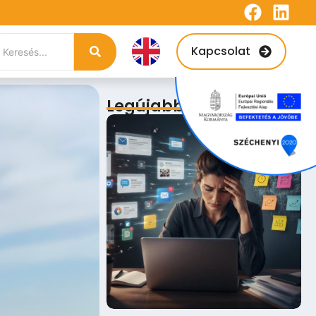
Kapcsolat
Legújabb bejegyzések