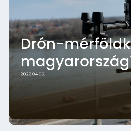
Drón-mérföldkő
magyarországi
2022.04.06.