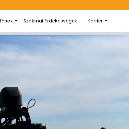
atások
Szakmai érdekességek
Karrier