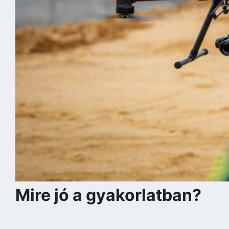
Mire jó a gyakorlatban?