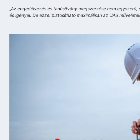
„
Az engedélyezés és tanúsítvány megszerzése nem egyszerű, ső
és igényel. De ezzel biztosítható maximálisan az UAS művelete